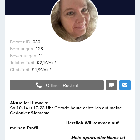
Berater ID:
030
Beratungen:
128
Bewertungen:
11
Telefon-Tarif:
€ 2,19/Min
*
Chat-Tarif:
€ 1,99/Min
*
Offline - Rückruf
Aktueller Hinweis:
Sa.10-14 u.17-23 Uhr Gerade heute achte ich auf meine
Gedanken/Namaste
Herzlich Willkommen auf
meinen Profil
Mein spiritueller Name ist