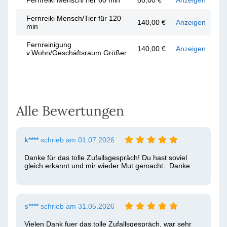
Fernreiki Mensch/Tier 60 min
80,00 €
Anzeigen
Fernreiki Mensch/Tier für 120
140,00 €
Anzeigen
min
Fernreinigung
140,00 €
Anzeigen
v.Wohn/Geschäftsraum Größer
Alle Bewertungen
k****
schrieb am 01.07.2026
Danke für das tolle Zufallsgespräch! Du hast soviel 
gleich erkannt und mir wieder Mut gemacht.  Danke
s****
schrieb am 31.05.2026
Vielen Dank fuer das tolle Zufallsgespräch, war sehr 