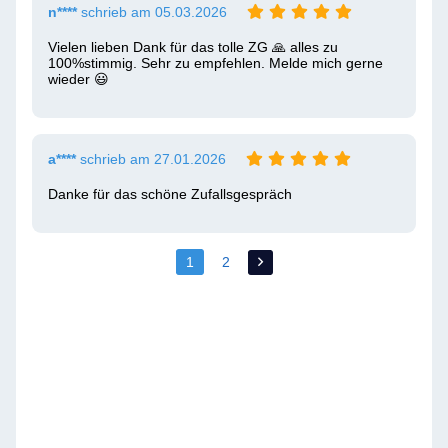
n****
schrieb am 05.03.2026
Vielen lieben Dank für das tolle ZG 🙏 alles zu 
100%stimmig. Sehr zu empfehlen. Melde mich gerne 
wieder 😃 
a****
schrieb am 27.01.2026
Danke für das schöne Zufallsgespräch
1
2