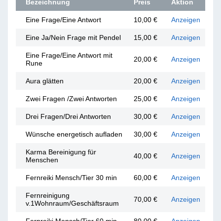
Bezeichnung
Preis
Aktion
Eine Frage/Eine Antwort
10,00 €
Anzeigen
Eine Ja/Nein Frage mit Pendel
15,00 €
Anzeigen
Eine Frage/Eine Antwort mit
20,00 €
Anzeigen
Rune
Aura glätten
20,00 €
Anzeigen
Zwei Fragen /Zwei Antworten
25,00 €
Anzeigen
Drei Fragen/Drei Antworten
30,00 €
Anzeigen
Wünsche energetisch aufladen
30,00 €
Anzeigen
Karma Bereinigung für
40,00 €
Anzeigen
Menschen
Fernreiki Mensch/Tier 30 min
60,00 €
Anzeigen
Fernreinigung
70,00 €
Anzeigen
v.1Wohnraum/Geschäftsraum