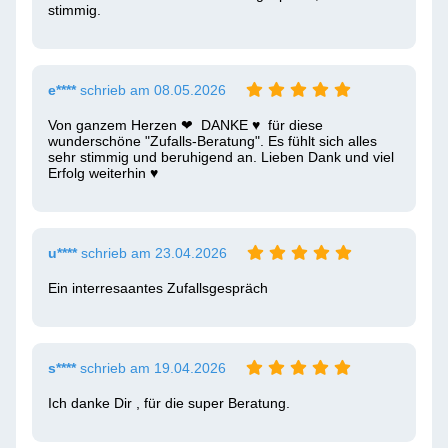
stimmig.
e****
schrieb am 08.05.2026
Von ganzem Herzen ❤ ️ DANKE ♥ ️ für diese 
wunderschöne "Zufalls-Beratung". Es fühlt sich alles 
sehr stimmig und beruhigend an. Lieben Dank und viel 
Erfolg weiterhin ♥ ️
u****
schrieb am 23.04.2026
Ein interresaantes Zufallsgespräch
s****
schrieb am 19.04.2026
Ich danke Dir , für die super Beratung.