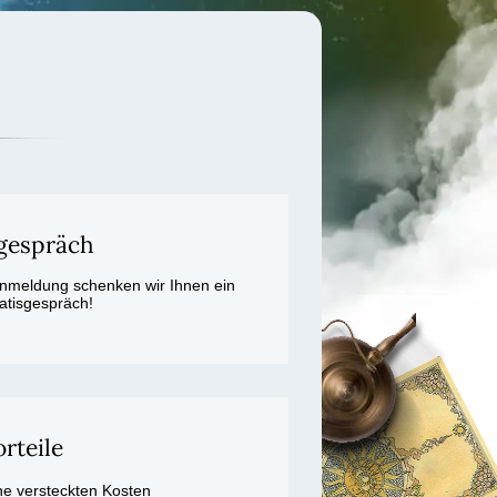
gespräch
tanmeldung schenken wir Ihnen ein
atisgespräch!
rteile
ne versteckten Kosten