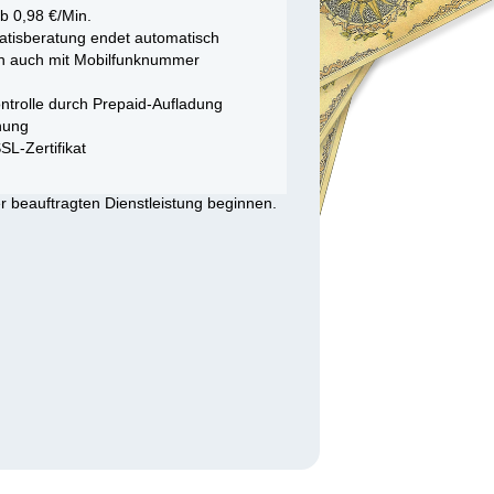
b 0,98 €/Min.
atisberatung endet automatisch
h auch mit Mobilfunknummer
ntrolle durch Prepaid-Aufladung
nung
SL-Zertifikat
er beauftragten Dienstleistung beginnen.