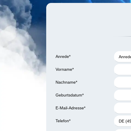
Anrede
*
Anred
Vorname
*
Nachname
*
Geburtsdatum
*
E-Mail-Adresse
*
Telefon
*
DE (49