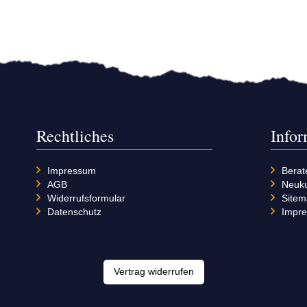
Rechtliches
Info
Impressum
Berat
AGB
Neuk
Widerrufsformular
Site
Datenschutz
Impr
Vertrag widerrufen