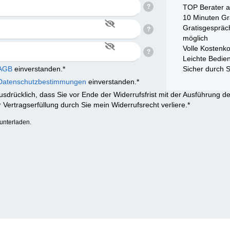
TOP Berater a
10 Minuten Gr
Gratisgespräc
möglich
Volle Kostenko
Leichte Bedie
AGB
einverstanden.*
Sicher durch S
Datenschutzbestimmungen
einverstanden.*
usdrücklich, dass Sie vor Ende der Widerrufsfrist mit der Ausführung d
er Vertragserfüllung durch Sie mein Widerrufsrecht verliere.*
unterladen.