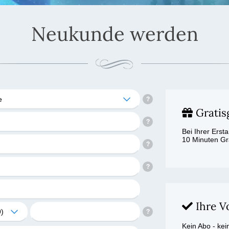
Neukunde werden
e
Gratis
Bei Ihrer Ers
10 Minuten Gr
Ihre Vo
)
Kein Abo - kei