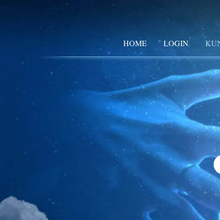
HOME
LOGIN
KU