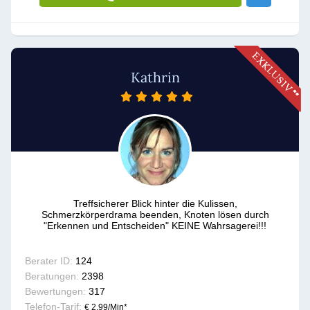
Kathrin
Treffsicherer Blick hinter die Kulissen,
Schmerzkörperdrama beenden, Knoten lösen durch
"Erkennen und Entscheiden" KEINE Wahrsagerei!!!
Berater ID:
124
Beratungen:
2398
Bewertungen:
317
Telefon-Tarif:
€ 2,99/Min
*