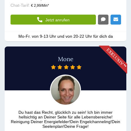
Chat-Tarif:
€ 2,99/Min
*
Jetzt anrufen
Mo-Fr. von 9-13 Uhr und von 20-22 Uhr für dich da
Mone
Du hast das Recht, glücklich zu sein! Ich bin immer
hellsichtig an Deiner Seite für alle Lebensbereiche!
Reinigung Deiner Energiefelder!Dein Engelchanneling!Dein
Seelenplan!Deine Frage!