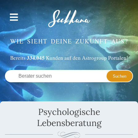
WIE SIEHT DEINE ZUKUNFT AUS?
334.045
Bereits
Kunden auf den Astrogroup Portalen!
Psychologische
Lebensberatung