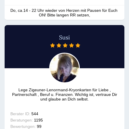
Do, ca.14 - 22 Uhr wieder von Herzen mit Pausen für Euch 
ON! Bitte langen RR setzen,
Susi
Lege Zigeuner-Lenormand-Kryonkarten für Liebe ,
Partnerschaft , Beruf u. Finanzen. Wichtig ist, vertraue Dir
und glaube an Dich selbst.
Berater ID:
544
Beratungen:
1195
Bewertungen:
99