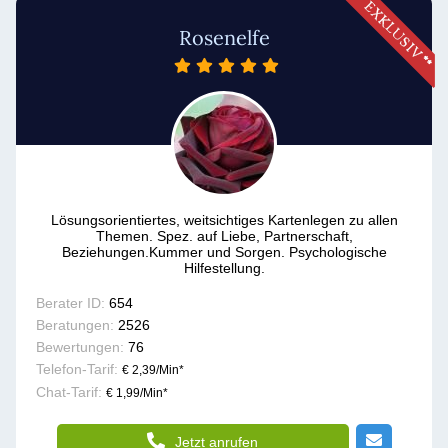
Rosenelfe
Lösungsorientiertes, weitsichtiges Kartenlegen zu allen
Themen. Spez. auf Liebe, Partnerschaft,
Beziehungen.Kummer und Sorgen. Psychologische
Hilfestellung.
Berater ID:
654
Beratungen:
2526
Bewertungen:
76
Telefon-Tarif:
€ 2,39/Min
*
Chat-Tarif:
€ 1,99/Min
*
Jetzt anrufen