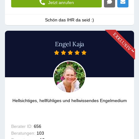
Jetzt anrufen
Schön das IHR da seid :)
Engel Kaja
Hellsichtiges, hellfühliges und hellwissendes Engelmedium
Berater ID:
656
Beratungen:
103