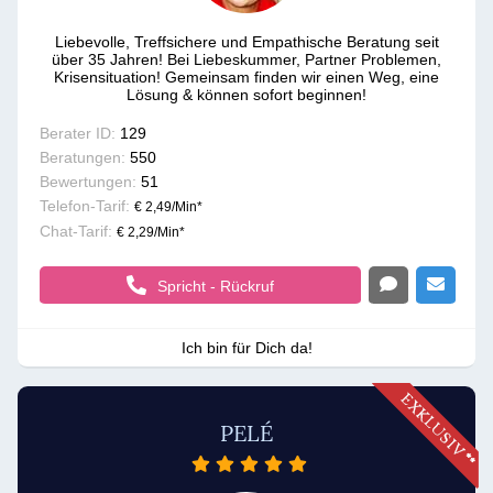
Liebevolle, Treffsichere und Empathische Beratung seit
über 35 Jahren! Bei Liebeskummer, Partner Problemen,
Krisensituation! Gemeinsam finden wir einen Weg, eine
Lösung & können sofort beginnen!
Berater ID:
129
Beratungen:
550
Bewertungen:
51
Telefon-Tarif:
€ 2,49/Min
*
Chat-Tarif:
€ 2,29/Min
*
Spricht - Rückruf
Ich bin für Dich da!
PELÉ