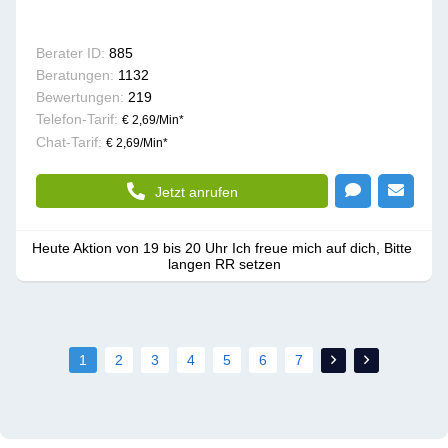
Berater ID:
885
Beratungen:
1132
Bewertungen:
219
Telefon-Tarif:
€ 2,69/Min
*
Chat-Tarif:
€ 2,69/Min
*
Jetzt anrufen
Heute Aktion von 19 bis 20 Uhr Ich freue mich auf dich, Bitte 
langen RR setzen
1
2
3
4
5
6
7