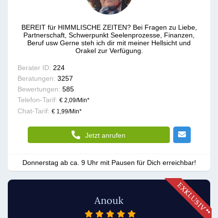
BEREIT für HIMMLISCHE ZEITEN? Bei Fragen zu Liebe,
Partnerschaft, Schwerpunkt Seelenprozesse, Finanzen,
Beruf usw Gerne steh ich dir mit meiner Hellsicht und
Orakel zur Verfügung.
Berater ID:
224
Beratungen:
3257
Bewertungen:
585
Telefon-Tarif:
€ 2,09/Min
*
Chat-Tarif:
€ 1,99/Min
*
Jetzt anrufen
Donnerstag ab ca. 9 Uhr mit Pausen für Dich erreichbar!
Anouk