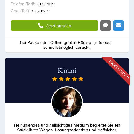
Telefon-Tarif:
€ 1,99/Min
*
Chat-Tarif:
€ 1,79/Min
*
Jetzt anrufen
Bei Pause oder Offline geht in Rückruf ,rufe euch 
schnellstmöglich zurück !
Kimmi
Hellfühlendes und hellsichtiges Medium begleitet Sie ein
Stück Ihres Weges. Lösungsorientiert und treffsicher.