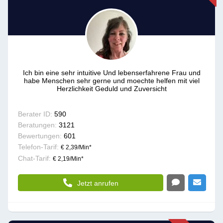
Ich bin eine sehr intuitive Und lebenserfahrene Frau und
habe Menschen sehr gerne und moechte helfen mit viel
Herzlichkeit Geduld und Zuversicht
Berater ID:
590
Beratungen:
3121
Bewertungen:
601
Telefon-Tarif:
€ 2,39/Min
*
Chat-Tarif:
€ 2,19/Min
*
Jetzt anrufen