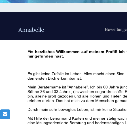
Annabelle
Bewertung
Ein
herzliches Willkommen auf meinem Profil! Ich
mir gefunden hast.
Es gibt keine Zufälle im Leben. Alles macht einen Sinn,
den ersten Blick erkennbar ist.
Mein Beratername ist "Annabelle". Ich bin 60 Jahre jun
Söhne 36 und 33 Jahre , (inzwischen sogar drei süße Enk
bin, alleine groß gezogen und alle Höhen und Tiefen 
erleben dürfen. Das hat mich zu dem Menschen gemacht
Durch mein sehr bewegtes Leben, ist mir keine Situatio
Mit Hilfe der Lenormand Karten und meiner stetig wachse
eine lösungsorientierte Beratung und bodenständiges L