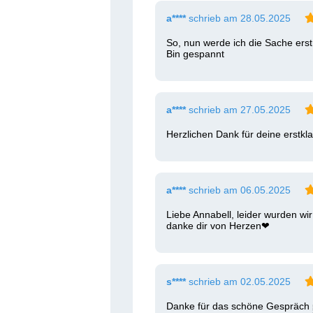
a****
schrieb am 28.05.2025
So, nun werde ich die Sache ers
Bin gespannt
a****
schrieb am 27.05.2025
Herzlichen Dank für deine erstkl
a****
schrieb am 06.05.2025
Liebe Annabell, leider wurden w
danke dir von Herzen❤ ️
s****
schrieb am 02.05.2025
Danke für das schöne Gespräch 