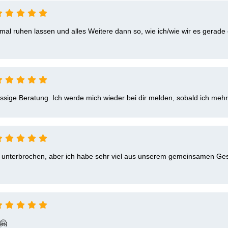
tmal ruhen lassen und alles Weitere dann so, wie ich/wie wir es gerad
assige Beratung. Ich werde mich wieder bei dir melden, sobald ich mehr
ir unterbrochen, aber ich habe sehr viel aus unserem gemeinsamen Ge
  
