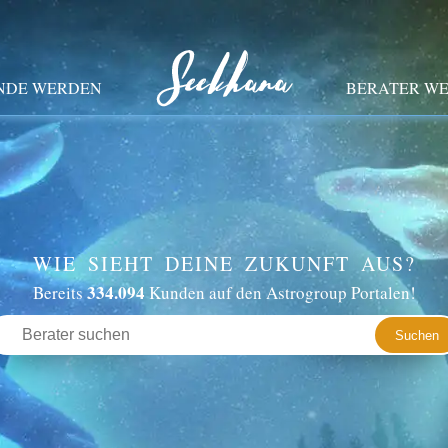
NDE WERDEN
BERATER W
WIE SIEHT DEINE ZUKUNFT AUS?
334.094
Bereits
Kunden auf den Astrogroup Portalen!