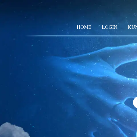
HOME
LOGIN
KU