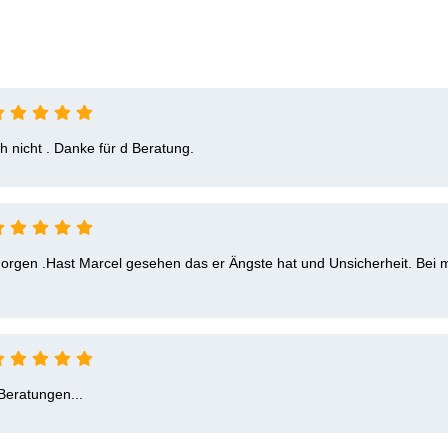
ch nicht . Danke für d Beratung.
rgen .Hast Marcel gesehen das er Ängste hat und Unsicherheit. Bei m
 Beratungen...