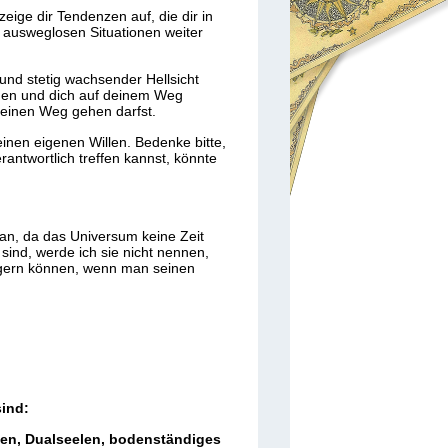
eige dir Tendenzen auf, die dir in
 ausweglosen Situationen weiter
und stetig wachsender Hellsicht
eigen und dich auf deinem Weg
einen Weg gehen darfst.
inen eigenen Willen. Bedenke bitte,
antwortlich treffen kannst, könnte
an, da das Universum keine Zeit
sind, werde ich sie nicht nennen,
zögern können, wenn man seinen
ind:
gen, Dualseelen, bodenständiges