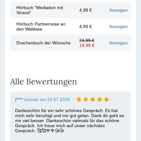
Hörbuch "Mediation mit
4,99 €
Anzeigen
Strand"
Hörbuch Partnerreise an
4,99 €
Anzeigen
den Waldsee
24,99 €
Drachenbuch der Wünsche
Anzeigen
19,99 €
Alle Bewertungen
j****
schrieb am 20.07.2026
Dankeschön für ein sehr schönes Gespräch. Es hat 
mich sehr beruhigt und mir gut getan. Dank dir geht es 
mir viel besser. Dankeschön vielmals für das schöne 
Gespräch. Ich freue mich auf unser nächstes 
Gespräch. 🥰🥰🌹🌹😘😘