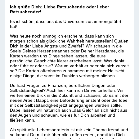
Ich grüße Dich: Liebe Ratsuchende oder lieber
Ratsuchender!
Es ist schön, dass uns das Universum zusammengeführt
hat!
Was heute noch unmöglich erscheint, dass kann sich
morgen schon als glückliche Wahrheit herausstellen!
Quälen
Dich in der Liebe Ängste und Zweifel?
Wir schauen in die
Seele Deines Herzensmannes oder Deiner Herzdame, die
Karten werden uns Dinge sehen lassen, die eure
persönliche Geschichte klarer erscheinen lässt.
Was denkt
oder fühlt er oder sie?
Warum verhält er oder sie sich zurzeit
so?
Die Karten offenbaren zusammen mit meiner Hellsicht
einige Dinge, die sonst im Dunklen verborgen blieben.
Du hast Fragen zu Finanzen, beruflichen Dingen oder
Selbstständigkeit?
Auch hier kann ich Dir weiterhelfen.
Wir
werfen einen Blick in die Zukunft und schauen, ob es mit der
neuen Arbeit klappt, eine Beförderung ansteht oder die Idee
mit der Selbstständigkeit jetzt angegangen werden sollte.
Dabei lassen wir natürlich auch „das Geld“ an sich nicht aus
den Augen und schauen, wie es für Dich arbeiten und
fließen kann.
Als spirituelle Lebensberaterin ist mir kein Thema fremd und
so kannst Du mit mir über alles offen reden, damit ich Dich