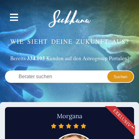
WIE SIEHT DEINE ZUKUNFT AUS?
334.105
Bereits
Kunden auf den Astrogroup Portalen!
Morgana