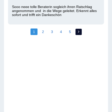
Sooo neee tolle Beraterin sogleich ihren Ratschlag 
angenommen und  in die Wege geleitet. Erkennt alles 
sofort und trifft ein Dankeschön 
1
2
3
4
5