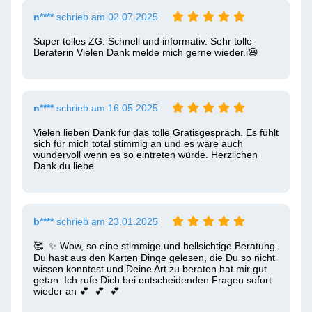
n****
schrieb am 02.07.2025
Super tolles ZG. Schnell und informativ. Sehr tolle 
Beraterin Vielen Dank melde mich gerne wieder.i😃 
n****
schrieb am 16.05.2025
Vielen lieben Dank für das tolle Gratisgespräch. Es fühlt 
sich für mich total stimmig an und es wäre auch  
wundervoll wenn es so eintreten würde. Herzlichen 
Dank du liebe
b****
schrieb am 23.01.2025
🥰  ✨ Wow, so eine stimmige und hellsichtige Beratung. 
Du hast aus den Karten Dinge gelesen, die Du so nicht 
wissen konntest und Deine Art zu beraten hat mir gut 
getan. Ich rufe Dich bei entscheidenden Fragen sofort 
wieder an 💕  💕  💕 