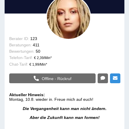
Berater ID:
123
Beratungen:
411
Bewertungen:
50
Telefon-Tarif:
€ 2,39/Min
*
Chat-Tarif:
€ 1,99/Min
*
Offline - Rückruf
Aktueller Hinweis:
Montag, 10.8. wieder in. Freue mich auf euch!
Die Vergangenheit kann man nicht ändern.
Aber die Zukunft kann man formen!