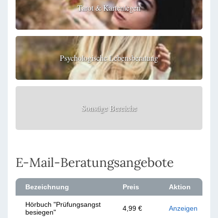
Tarot & Kartenlegen
Psychologische Lebensberatung
Sonstige Bereiche
E-Mail-Beratungsangebote
Bezeichnung
Preis
Aktion
Hörbuch "Prüfungsangst
4,99 €
Anzeigen
besiegen"