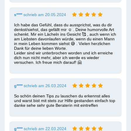
s****
schrieb am 20.05.2024
Ich habe das Gefühl, dass du aussprichst, was du dir 
denkst/siehst, das gefällt mir ☺ ️. Deine humorvolle Art 
schenkt. Mir ein Lächeln ins Gesicht 🥰 , auch wenn ich 
am Liebsten davonlaufen würde, wenn du einen Mann 
in mein Leben kommen siehst 😅 . Vielen herzlichen 
Dank für deine lieben Worte.

Leider sind wir unterbrochen worden und ich erreiche 
dich nun nicht mehr, aber ich werde es wieder 
versuchen. Ich freue mich darauf! 🤗 
g****
schrieb am 26.03.2024
So schön deinen Tips zu lauschen du erkennst alles 
und warst bist mit stets zur Hilfe gestanden einfach top 
danke sehe sehr gute Beraterin mit eintreffen 
g****
schrieb am 22.03.2024