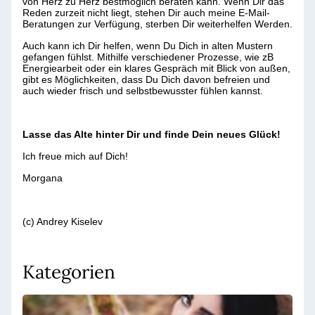
von Herz zu Herz bestmöglich beraten kann.
Wenn Dir das
Reden zurzeit nicht liegt, stehen Dir auch meine E-Mail-
Beratungen zur Verfügung, sterben Dir weiterhelfen Werden.
Auch kann ich Dir helfen, wenn Du Dich in alten Mustern
gefangen fühlst.
Mithilfe verschiedener Prozesse, wie zB
Energiearbeit oder ein klares Gespräch mit Blick von außen,
gibt es Möglichkeiten, dass Du Dich davon befreien und
auch wieder frisch und selbstbewusster fühlen kannst.
Lasse das Alte hinter Dir und finde Dein neues Glück!
Ich freue mich auf Dich!
Morgana
(c) Andrey Kiselev
Kategorien