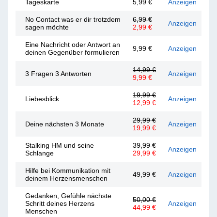
Tageskarte
5,99 €
Anzeigen
No Contact was er dir trotzdem
6,99 €
Anzeigen
sagen möchte
2,99 €
Eine Nachricht oder Antwort an
9,99 €
Anzeigen
deinen Gegenüber formulieren
14,99 €
3 Fragen 3 Antworten
Anzeigen
9,99 €
19,99 €
Liebesblick
Anzeigen
12,99 €
29,99 €
Deine nächsten 3 Monate
Anzeigen
19,99 €
Stalking HM und seine
39,99 €
Anzeigen
Schlange
29,99 €
Hilfe bei Kommunikation mit
49,99 €
Anzeigen
deinem Herzensmenschen
Gedanken, Gefühle nächste
50,00 €
Schritt deines Herzens
Anzeigen
44,99 €
Menschen