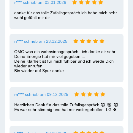
r****
schrieb am 03.01.2026
danke für das tolle Zufallsgespräch ich habe mich sehr 
wohl gefühlt mir dir
n****
schrieb am 23.12.2025
OMG was ein wahnsinnsgespräch...ich danke dir sehr. 
Deine Energie hat mir viel gegeben....

Deine Klarheit ist für mich fühlbar und ich werde Dich 
wieder anrufen.

Bin wieder auf Spur danke
m****
schrieb am 09.12.2025
Herzlichen Dank für das tolle Zufallsgespräch 🥰  🥰  🥰  
Es war sehr stimmig und hat mir weitergeholfen. LG 🍀 