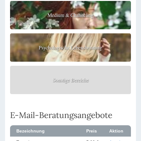
Medium & Channeling
Psychologische Lebensberatung
Sonstige Bereiche
E-Mail-Beratungsangebote
Bezeichnung
Preis
Aktion