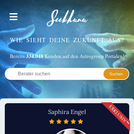
WIE SIEHT DEINE ZUKUNFT AUS?
334.048
Bereits
Kunden auf den Astrogroup Portalen!
Saphira Engel