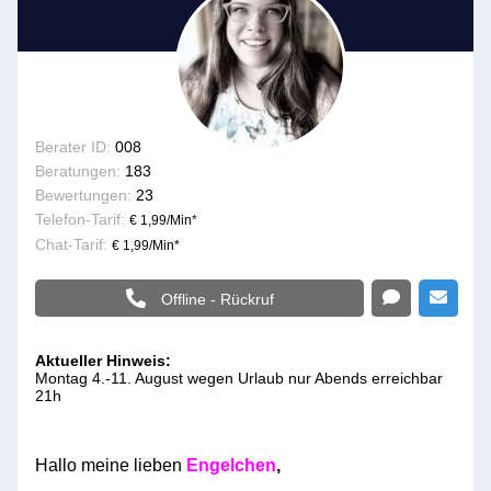
Berater ID:
008
Beratungen:
183
Bewertungen:
23
Telefon-Tarif:
€ 1,99/Min
*
Chat-Tarif:
€ 1,99/Min
*
Offline - Rückruf
Aktueller Hinweis:
Montag 4.-11. August wegen Urlaub nur Abends erreichbar
21h
Hallo meine lieben
Engelchen
,