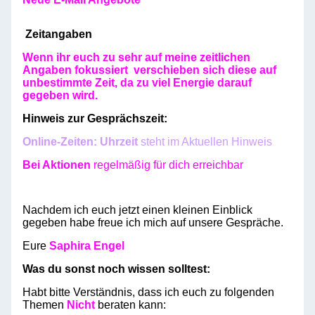
Zeitangaben
Wenn ihr euch zu sehr auf meine zeitlichen
Angaben fokussiert verschieben sich diese auf
unbestimmte Zeit, da zu viel Energie darauf
gegeben wird.
Hinweis zur Gesprächszeit:
Online-Zeiten:
Uhrzeit
steht im Aktuellen Hinweis
Bei Aktionen
regelmäßig für dich erreichbar
Nachdem ich euch jetzt einen kleinen Einblick
gegeben habe freue ich mich auf unsere Gespräche.
Eure
Saphira Engel
W
as du sonst noch wissen solltest:
Habt bitte Verständnis, dass ich euch zu folgenden
Themen
Nicht
beraten kann: