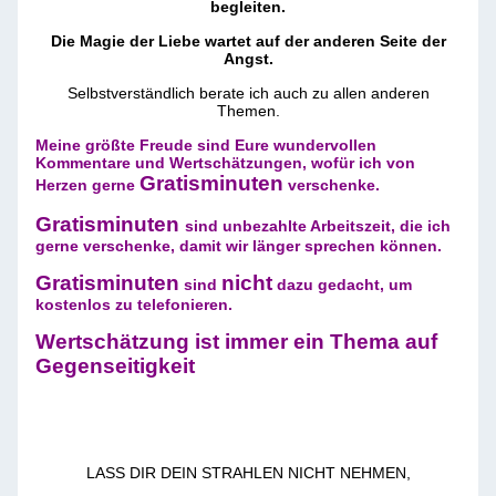
begleiten.
️Die Magie der Liebe wartet auf der anderen Seite der
Angst.️
Selbstverständlich berate ich auch zu allen anderen
Themen.
Meine größte Freude sind Eure wundervollen
Kommentare und Wertschätzungen, wofür ich von
Gratisminuten
Herzen gerne
verschenke.
Gratisminuten
sind unbezahlte Arbeitszeit, die ich
gerne verschenke, damit wir länger sprechen können.
Gratisminuten
nicht
sind
dazu gedacht, um
kostenlos zu telefonieren.
Wertschätzung ist immer ein Thema auf
Gegenseitigkeit
LASS DIR DEIN STRAHLEN NICHT NEHMEN,