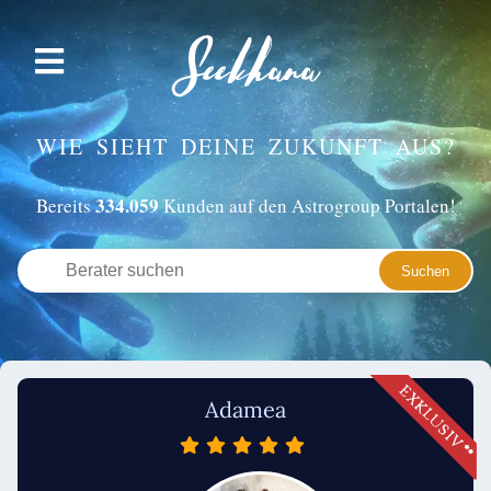
WIE SIEHT DEINE ZUKUNFT AUS?
334.059
Bereits
Kunden auf den Astrogroup Portalen!
Adamea