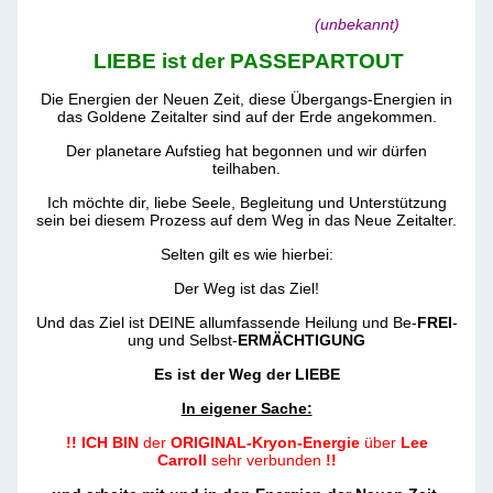
(unbekannt)
LIEBE ist der PASSEPARTOUT
Die Energien der Neuen Zeit, diese Übergangs-Energien in
das Goldene Zeitalter sind auf der Erde angekommen.
Der planetare Aufstieg hat begonnen und wir dürfen
teilhaben.
Ich möchte dir, liebe Seele, Begleitung und Unterstützung
sein bei diesem Prozess auf dem Weg in das Neue Zeitalter.
Selten gilt es wie hierbei:
Der Weg ist das Ziel!
Und das Ziel ist DEINE allumfassende Heilung und Be-
FREI
-
ung und Selbst-
ERMÄCHTIGUNG
Es ist der Weg der LIEBE
In eigener Sache:
!! ICH BIN
der
ORIGINAL-Kryon-Energie
über
Lee
Carroll
sehr verbunden
!!