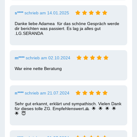
s****
schrieb am 14.01.2025
Danke liebe Adamea  für das schöne Gespräch werde 
dir berichten was passiert. Es lag ja alles gut 
.LG.SERANDA 
m****
schrieb am 02.10.2024
War eine nette Beratung 
n****
schrieb am 21.07.2024
Sehr gut erkannt, erklärt und sympathisch. Vielen Dank 
für dieses tolle ZG. Empfehlenswert.🙏  🌟  🌟  🌟  🌟  
🌟  😇 