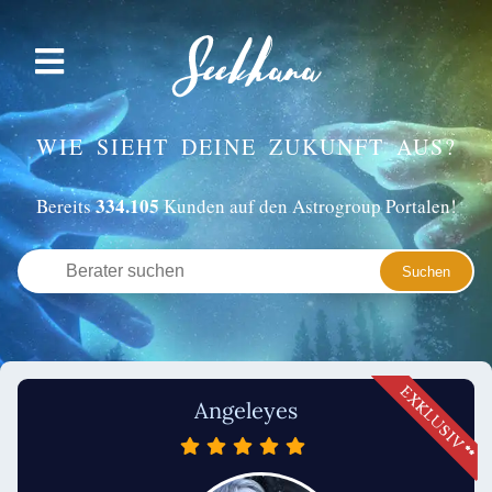
WIE SIEHT DEINE ZUKUNFT AUS?
334.105
Bereits
Kunden auf den Astrogroup Portalen!
Angeleyes