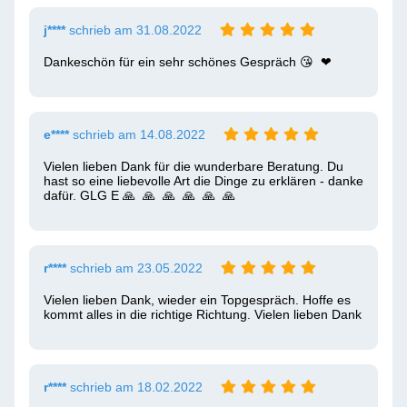
j****
schrieb am 31.08.2022
Dankeschön für ein sehr schönes Gespräch 😘  ❤ ️
e****
schrieb am 14.08.2022
Vielen lieben Dank für die wunderbare Beratung. Du 
hast so eine liebevolle Art die Dinge zu erklären - danke 
dafür. GLG E 🙏  🙏  🙏  🙏  🙏  🙏 
r****
schrieb am 23.05.2022
Vielen lieben Dank, wieder ein Topgespräch. Hoffe es 
kommt alles in die richtige Richtung. Vielen lieben Dank
r****
schrieb am 18.02.2022