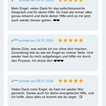
a****
schrieb am 30.07.2026
Mein Engel, vielen Dank für das aufschlussreiche 
Gespräch und für deine Hilfe. Du hast wie immer alles 
genau erkannt und dank deiner Hilfe wird es mir jetzt 
auch wieder besser gehen. ❤️❤️
a****
schrieb am 16.07.2026
Meine Güte, was würde ich nur ohne dich machen. 
Zuverlässig bist du wie ein Engel an meiner Seite. Und 
wieder hast du mich aufgefangen und hilfst mir durch 
den Prozess. Ich drück dich ❤️❤️❤️
a****
schrieb am 09.07.2026
Vielen Dank mein Engel, du hast mir wieder Mut 
gemacht. Danke auch für deine energetische Hilfe, und 
ich hoffe, dass alles so kommt wie du sagst.  😘 