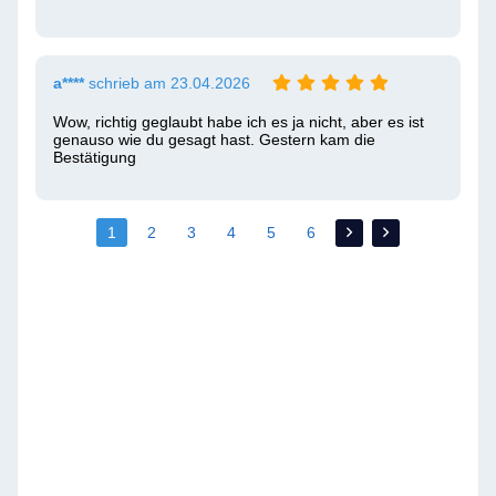
a****
schrieb am 23.04.2026
Wow, richtig geglaubt habe ich es ja nicht, aber es ist 
genauso wie du gesagt hast. Gestern kam die 
Bestätigung
1
2
3
4
5
6