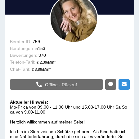
Berater ID:
759
Beratungen:
5153
Bewertungen:
370
Telefon-Tarif:
€ 2,39/Min
*
Chat-Tarif:
€ 3,89/Min
*
Offline - Rückruf
Aktueller Hinweis:
Mo-Fr ca von 09.00 - 11.00 Uhr und 15.00-17.00 Uhr Sa So
ca von 9.00-11.00
Herzlich willkommen auf meiner Seite!
Ich bin im Sternzeichen Schütze geboren. Als Kind hatte ich
eine Nahtoderfahrung, durch die sich alles veränderte. Seit