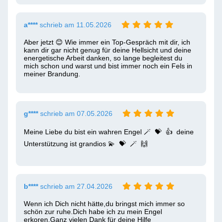
a****
schrieb am 11.05.2026
Aber jetzt 😊 Wie immer ein Top-Gespräch mit dir, ich 
kann dir gar nicht genug für deine Hellsicht und deine 
energetische Arbeit danken, so lange begleitest du 
mich schon und warst und bist immer noch ein Fels in 
meiner Brandung.
g****
schrieb am 07.05.2026
Meine Liebe du bist ein wahren Engel 🪄  💝  👍  deine 
Unterstützung ist grandios 💫  💝  🪄  🙌 
b****
schrieb am 27.04.2026
Wenn ich Dich nicht hätte,du bringst mich immer so 
schön zur ruhe.Dich habe ich zu mein Engel 
erkoren.Ganz vielen Dank für deine Hilfe