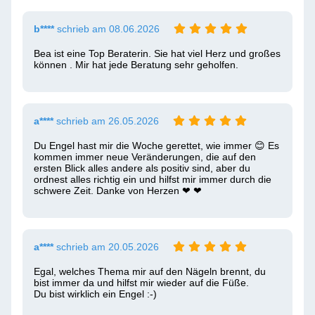
b****
schrieb am 08.06.2026
Bea ist eine Top Beraterin. Sie hat viel Herz und großes 
können . Mir hat jede Beratung sehr geholfen.
a****
schrieb am 26.05.2026
Du Engel hast mir die Woche gerettet, wie immer 😊 Es 
kommen immer neue Veränderungen, die auf den 
ersten Blick alles andere als positiv sind, aber du 
ordnest alles richtig ein und hilfst mir immer durch die 
schwere Zeit. Danke von Herzen ❤ ️❤ ️
a****
schrieb am 20.05.2026
Egal, welches Thema mir auf den Nägeln brennt, du 
bist immer da und hilfst mir wieder auf die Füße.

Du bist wirklich ein Engel :-)