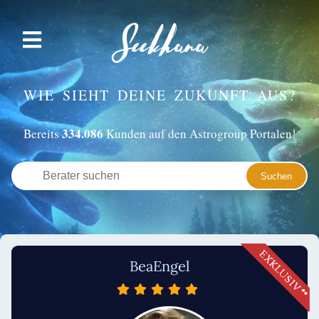
WIE SIEHT DEINE ZUKUNFT AUS?
334.086
Bereits
Kunden auf den Astrogroup Portalen!
BeaEngel