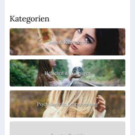
Kategorien
Tarot & Kartenlegen
Hellsehen & Wahrsagen
Psychologische Lebensberatung
Sonstige Bereiche