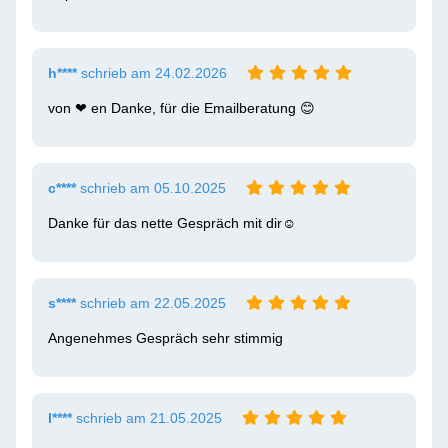
h****
schrieb am 24.02.2026
von ❤ ️en Danke, für die Emailberatung 😊 
c****
schrieb am 05.10.2025
Danke für das nette Gespräch mit dir☺ ️
s****
schrieb am 22.05.2025
Angenehmes Gespräch sehr stimmig 
l****
schrieb am 21.05.2025