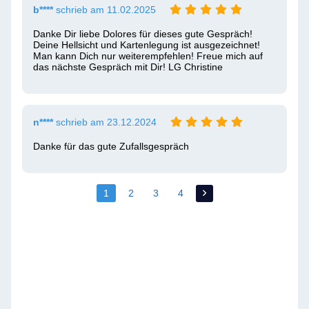
b****
schrieb am 11.02.2025
Danke Dir liebe Dolores für dieses gute Gespräch! 
Deine Hellsicht und Kartenlegung ist ausgezeichnet! 
Man kann Dich nur weiterempfehlen! Freue mich auf 
das nächste Gespräch mit Dir! LG Christine 
n****
schrieb am 23.12.2024
Danke für das gute Zufallsgespräch
1
2
3
4