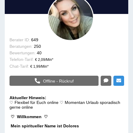
Berater ID:
649
Beratungen:
250
Bewertungen:
40
Telefon-Tarif:
€ 2,09/Min
*
Chat-Tarif:
€ 1,99/Min
*
Offline - Rückruf
Aktueller Hinweis:
♡ Flexibel für Euch online ♡ Momentan Urlaub sporadisch
gerne online
♡ Willkommen ♡
Mein spiritueller Name ist Dolores