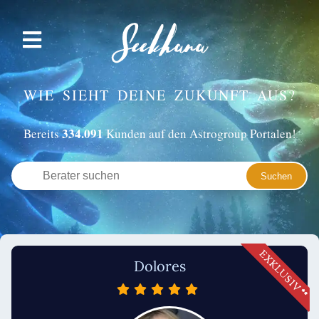
WIE SIEHT DEINE ZUKUNFT AUS?
334.091
Bereits
Kunden auf den Astrogroup Portalen!
Dolores