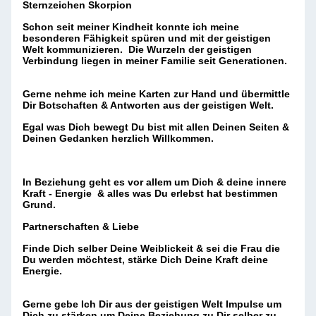
Sternzeichen Skorpion
Schon seit meiner Kindheit konnte ich meine
besonderen Fähigkeit spüren und mit der geistigen
Welt kommunizieren. Die Wurzeln der geistigen
Verbindung liegen in meiner Familie seit Generationen.
Gerne nehme ich meine Karten zur Hand und übermittle
Dir Botschaften & Antworten aus der geistigen Welt.
Egal was Dich bewegt Du bist mit allen Deinen Seiten &
Deinen Gedanken herzlich Willkommen.
In Beziehung geht es vor allem um Dich & deine innere
Kraft - Energie & alles was Du erlebst hat bestimmen
Grund.
Partnerschaften & Liebe
Finde Dich selber Deine Weiblickeit & sei die Frau die
Du werden möchtest, stärke Dich Deine Kraft deine
Energie.
Gerne gebe Ich Dir aus der geistigen Welt Impulse um
Dich zu stärken um Deine Beziehung zu Dir selber zu