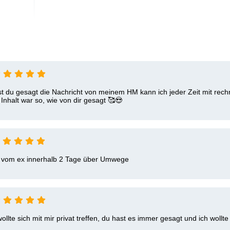
st du gesagt die Nachricht von meinem HM kann ich jeder Zeit mit rechn
nhalt war so, wie von dir gesagt 🥰😍
t  vom ex innerhalb 2 Tage über Umwege
llte sich mit mir privat treffen, du hast es immer gesagt und ich wollte