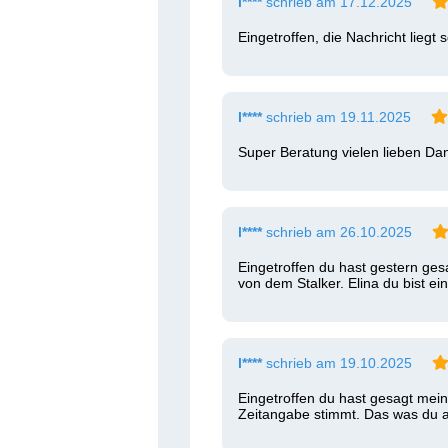
l****
schrieb am 17.12.2025
Eingetroffen, die Nachricht lieg
l****
schrieb am 19.11.2025
Super Beratung vielen lieben Da
l****
schrieb am 26.10.2025
Eingetroffen du hast gestern ges
von dem Stalker. Elina du bist ein
l****
schrieb am 19.10.2025
Eingetroffen du hast gesagt mein
Zeitangabe stimmt. Das was du al