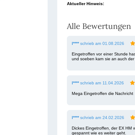
Aktueller Hinweis:
Alle Bewertungen
l****
schrieb am 01.08.2026
Eingetroffen vor einer Stunde ha
und soeben kam sie an auch der I
l****
schrieb am 11.04.2026
Mega Eingetroffen die Nachrich
l****
schrieb am 24.02.2026
Dickes Eingetroffen, der EX HM wo
gespannt wie es weiter geht. 
