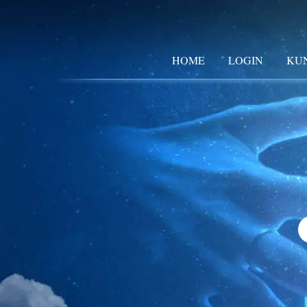
HOME
LOGIN
KU