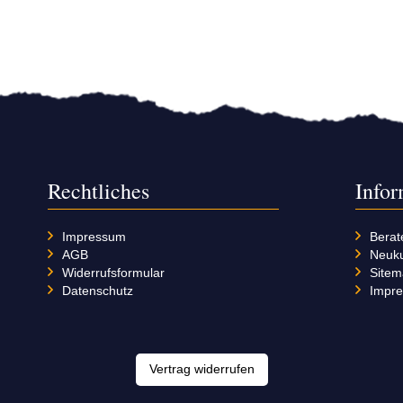
Rechtliches
Info
Impressum
Berat
AGB
Neuk
Widerrufsformular
Site
Datenschutz
Impr
Vertrag widerrufen