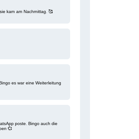
 sie kam am Nachmittag. 🥰 
ingo es war eine Weiterleitung 
atsApp poste. Bingo auch die 
ben 💞 