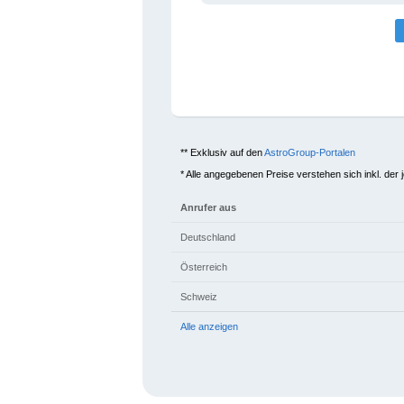
** Exklusiv auf den
AstroGroup-Portalen
* Alle angegebenen Preise verstehen sich inkl. der 
Anrufer aus
Deutschland
Österreich
Schweiz
Alle anzeigen