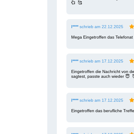
💞  🥰 
l****
schrieb am 22.12.2025
Mega Eingetroffen das Telefonat 
l****
schrieb am 17.12.2025
Eingetroffen die Nachricht von
sagtest, passte auch wieder 😇  
l****
schrieb am 17.12.2025
Eingetroffen das berufliche Tref