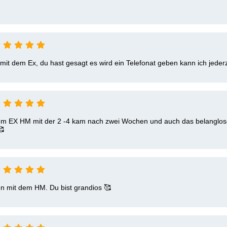
mit dem Ex, du hast gesagt es wird ein Telefonat geben kann ich jederz
 dem EX HM mit der 2 -4 kam nach zwei Wochen und auch das belanglo
 
fen mit dem HM. Du bist grandios 🥰 