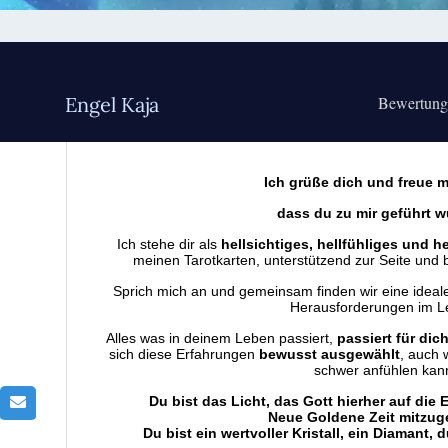
Engel Kaja
Bewertun
Ich grüße dich und freue m
dass du zu mir geführt w
Ich stehe dir als
hellsichtiges, hellfühliges und
meinen Tarotkarten, unterstützend zur Seite und b
Sprich mich an und gemeinsam finden wir eine ideale
Herausforderungen im L
Alles was in deinem Leben passiert,
passiert für dic
sich diese Erfahrungen
bewusst ausgewählt
, auch
schwer anfühlen kan
Du bist das Licht, das Gott hierher auf die 
Neue Goldene Zeit mitzuge
Du bist ein wertvoller Kristall, ein Diamant, d