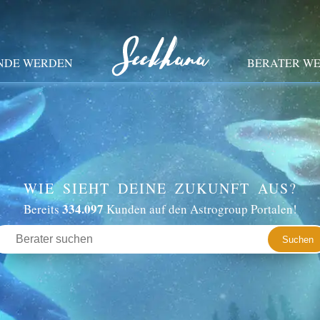
NDE WERDEN
BERATER W
WIE SIEHT DEINE ZUKUNFT AUS?
334.097
Bereits
Kunden auf den Astrogroup Portalen!