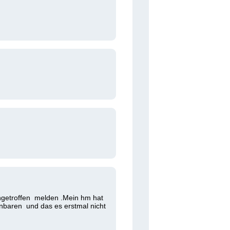
getroffen  melden .Mein hm hat 
enbaren  und das es erstmal nicht 