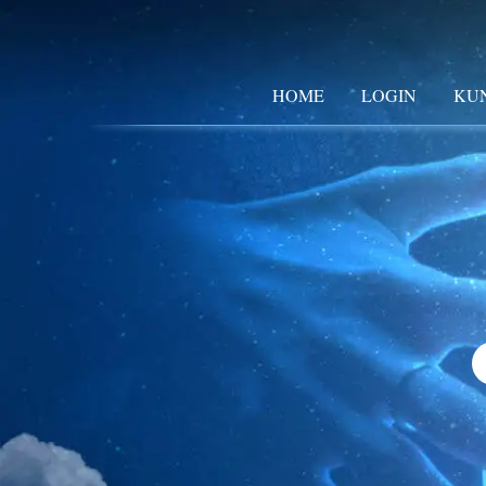
HOME
LOGIN
KU