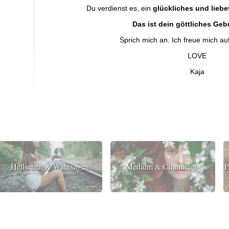
Du verdienst es, ein
glückliches und lieb
Das ist dein göttliches Geb
Sprich mich an. Ich freue mich au
LOVE
Kaja
Hellsehen & Wahrsagen
Medium & Channeling
P