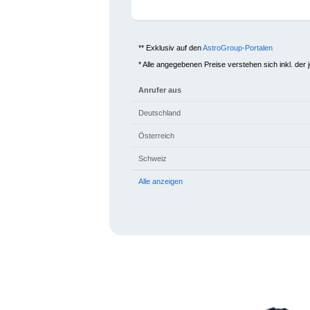
** Exklusiv auf den
AstroGroup-Portalen
* Alle angegebenen Preise verstehen sich inkl. der 
Anrufer aus
Deutschland
Österreich
Schweiz
Alle anzeigen