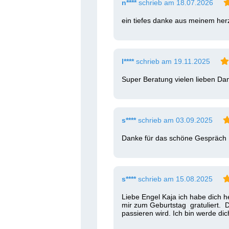
n****
schrieb am 18.07.2026
ein tiefes danke aus meinem her
l****
schrieb am 19.11.2025
Super Beratung vielen lieben Da
s****
schrieb am 03.09.2025
Danke für das schöne Gespräch
s****
schrieb am 15.08.2025
Liebe Engel Kaja ich habe dich h
mir zum Geburtstag  gratuliert.  D
passieren wird. Ich bin werde di