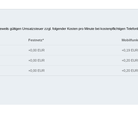
jeweils gültigen Umsatzsteuer zzgl. folgender Kosten pro Minute bei kostenpflichtigen Telefo
Festnetz*
Mobilfunk
+0,00 EUR
+0,19 EUR
+0,00 EUR
+0,20 EUR
+0,00 EUR
+0,20 EUR