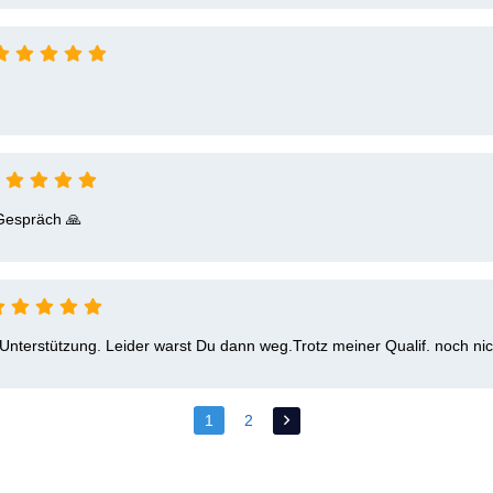
 Gespräch 🙏 
Unterstützung. Leider warst Du dann weg.Trotz meiner Qualif. noch ni
1
2