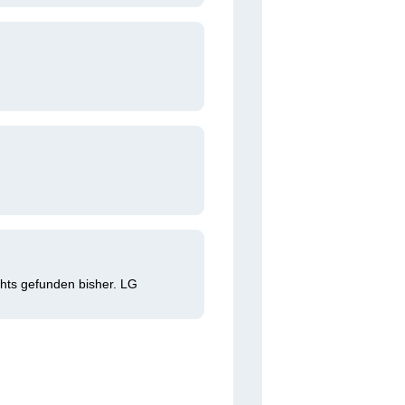
chts gefunden bisher. LG