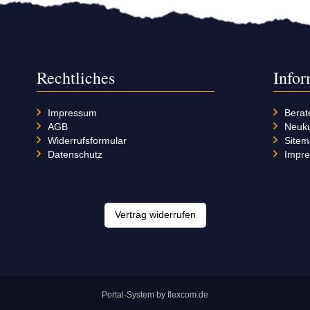
Rechtliches
Info
Impressum
Berat
AGB
Neuk
Widerrufsformular
Site
Datenschutz
Impr
Vertrag widerrufen
Portal-System by flexcom.de