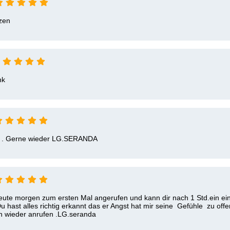
zen
nk
  . Gerne wieder LG.SERANDA 
eute morgen zum ersten Mal angerufen und kann dir nach 1 Std.ein ein
u hast alles richtig erkannt das er Angst hat mir seine  Gefühle  zu off
ch wieder anrufen .LG.seranda 