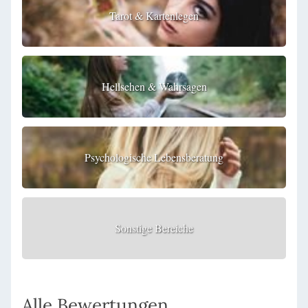
Tarot & Kartenlegen
Hellsehen & Wahrsagen
Psychologische Lebensberatung
Sonstige Bereiche
Alle Bewertungen