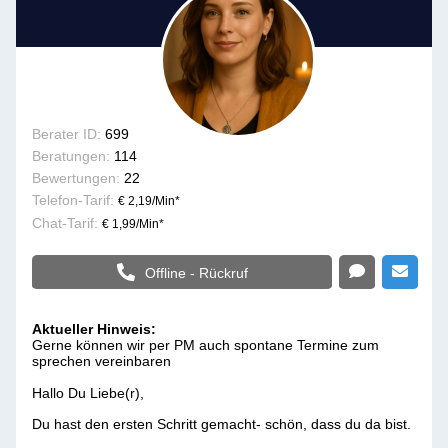
Berater ID:
699
Beratungen:
114
Bewertungen:
22
Telefon-Tarif:
€ 2,19/Min
*
Chat-Tarif:
€ 1,99/Min
*
Offline - Rückruf
Aktueller Hinweis:
Gerne können wir per PM auch spontane Termine zum
sprechen vereinbaren
Hallo Du Liebe(r),
Du hast den ersten Schritt gemacht- schön, dass du da bist.