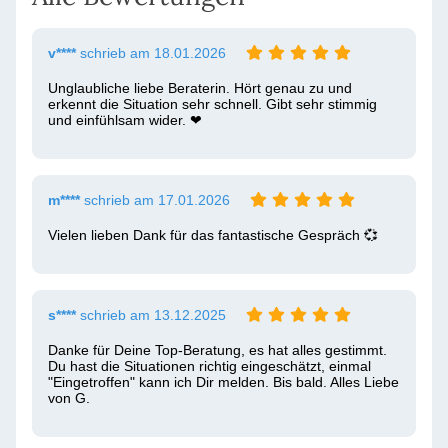
v****
schrieb am 18.01.2026
Unglaubliche liebe Beraterin. Hört genau zu und 
erkennt die Situation sehr schnell. Gibt sehr stimmig 
und einfühlsam wider. ❤ ️
m****
schrieb am 17.01.2026
Vielen lieben Dank für das fantastische Gespräch 💞 
s****
schrieb am 13.12.2025
Danke für Deine Top-Beratung, es hat alles gestimmt. 
Du hast die Situationen richtig eingeschätzt, einmal 
"Eingetroffen" kann ich Dir melden. Bis bald. Alles Liebe 
von G.