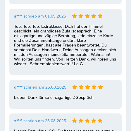
s****
schrieb am 01.09.2025
Top, Top, Top, Extraklasse, Dich hat der Himmel 
geschickt, ein grandioses Zufallsgespräch. Eine 
einzigartige und zügige Beratung, jede einzelne Karte 
und die Zusammenhänge erklärt, klare 
Formulierungen, hast alle Fragen beantwortet, Du 
verstehst Dein Handwerk, Deine Aussagen decken sich 
mit den Aussagen meiner Stammberater. Wahnsinn! 
Wir sollten uns finden. Von Herzen Dank, wir hören uns 
wieder!  Sehr empfehlenswert!!! Lg.G. 
d****
schrieb am 25.08.2025
Lieben Dank für so einzigartige ZGespräch 
s****
schrieb am 25.08.2025