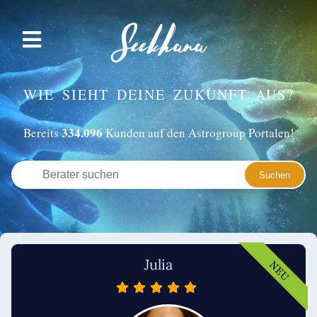
WIE SIEHT DEINE ZUKUNFT AUS?
334.096
Bereits
Kunden auf den Astrogroup Portalen!
Julia