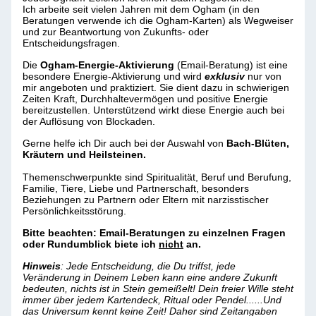
Ich arbeite seit vielen Jahren mit dem Ogham (in den
Beratungen verwende ich die Ogham-Karten) als Wegweiser
und zur Beantwortung von Zukunfts- oder
Entscheidungsfragen.
Die
Ogham-Energie-Aktivierung
(Email-Beratung) ist eine
besondere Energie-Aktivierung und wird
exklusiv
nur von
mir angeboten und praktiziert. Sie dient dazu in schwierigen
Zeiten Kraft, Durchhaltevermögen und positive Energie
bereitzustellen. Unterstützend wirkt diese Energie auch bei
der Auflösung von Blockaden.
Gerne helfe ich Dir auch bei der Auswahl von
Bach-Blüten,
Kräutern und Heilsteinen.
Themenschwerpunkte sind Spiritualität, Beruf und Berufung,
Familie, Tiere, Liebe und Partnerschaft, besonders
Beziehungen zu Partnern oder Eltern mit narzisstischer
Persönlichkeitsstörung.
Bitte beachten: Email-Beratungen zu einzelnen Fragen
oder Rundumblick biete ich
nicht
an.
Hinweis
: Jede Entscheidung, die Du triffst, jede
Veränderung in Deinem Leben kann eine andere Zukunft
bedeuten, nichts ist in Stein gemeißelt! Dein freier Wille steht
immer über jedem Kartendeck, Ritual oder Pendel......Und
das Universum kennt keine Zeit! Daher sind Zeitangaben