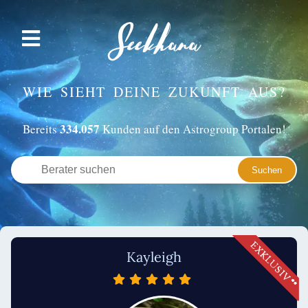
WIE SIEHT DEINE ZUKUNFT AUS?
334.057
Bereits
Kunden auf den Astrogroup Portalen!
Kayleigh