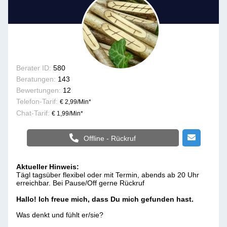
Berater ID:
580
Beratungen:
143
Bewertungen:
12
Telefon-Tarif:
€ 2,99/Min
*
Chat-Tarif:
€ 1,99/Min
*
Offline - Rückruf
Aktueller Hinweis:
Tägl tagsüber flexibel oder mit Termin, abends ab 20 Uhr
erreichbar. Bei Pause/Off gerne Rückruf
Hallo! Ich freue mich, dass Du mich gefunden hast.
Was denkt und fühlt er/sie?