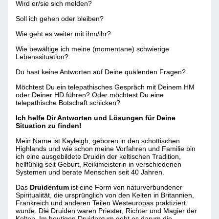
Wird er/sie sich melden?
Soll ich gehen oder bleiben?
Wie geht es weiter mit ihm/ihr?
Wie bewältige ich meine (momentane) schwierige
Lebenssituation?
Du hast keine Antworten auf Deine quälenden Fragen?
Möchtest Du ein telepathisches Gespräch mit Deinem HM
oder Deiner HD führen? Oder möchtest Du eine
telepathische Botschaft schicken?
Ich helfe Dir Antworten und Lösungen für Deine
Situation zu finden!
Mein Name ist Kayleigh, geboren in den schottischen
Highlands und wie schon meine Vorfahren und Familie bin
ich eine ausgebildete Druidin der keltischen Tradition,
hellfühlig seit Geburt, Reikimeisterin in verschiedenen
Systemen und berate Menschen seit 40 Jahren.
Das
Druidentum
ist eine Form von naturverbundener
Spiritualität, die ursprünglich von den Kelten in Britannien,
Frankreich und anderen Teilen Westeuropas praktiziert
wurde. Die Druiden waren Priester, Richter und Magier der
Kelten. Im heutigen Druidentum geht es darum die