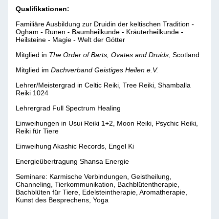
Qualifikationen:
Familiäre Ausbildung zur Druidin der keltischen Tradition -
Ogham - Runen - Baumheilkunde - Kräuterheilkunde -
Heilsteine - Magie - Welt der Götter
Mitglied in
The Order of Barts, Ovates and Druids
, Scotland
Mitglied im
Dachverband Geistiges Heilen e.V.
Lehrer/Meistergrad in Celtic Reiki, Tree Reiki, Shamballa
Reiki 1024
Lehrergrad Full Spectrum Healing
Einweihungen in Usui Reiki 1+2, Moon Reiki, Psychic Reiki,
Reiki für Tiere
Einweihung Akashic Records, Engel Ki
Energieübertragung Shansa Energie
Seminare: Karmische Verbindungen, Geistheilung,
Channeling, Tierkommunikation, Bachblütentherapie,
Bachblüten für Tiere, Edelsteintherapie, Aromatherapie,
Kunst des Besprechens, Yoga