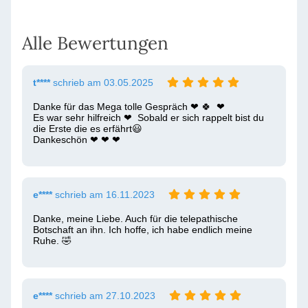
Alle Bewertungen
t****
schrieb am 03.05.2025
Danke für das Mega tolle Gespräch ❤ ️🍀  ❤ ️

Es war sehr hilfreich ❤ ️ Sobald er sich rappelt bist du 
die Erste die es erfährt😃  

Dankeschön ❤ ️❤ ️❤ ️
e****
schrieb am 16.11.2023
Danke, meine Liebe. Auch für die telepathische 
Botschaft an ihn. Ich hoffe, ich habe endlich meine 
Ruhe. 🤣 
e****
schrieb am 27.10.2023