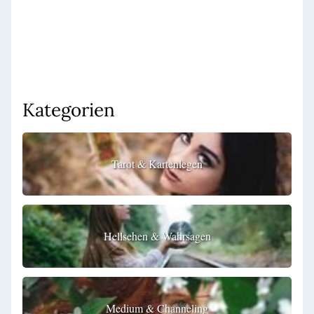
Kategorien
Tarot & Kartenlegen
Hellsehen & Wahrsagen
Medium & Channeling