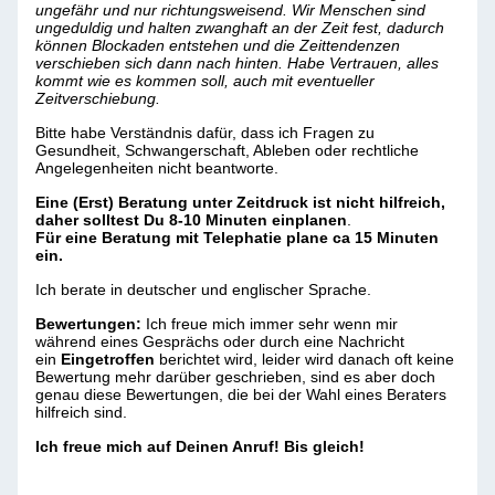
ungefähr und nur richtungsweisend. Wir Menschen sind
ungeduldig und halten zwanghaft an der Zeit fest, dadurch
können Blockaden entstehen und die Zeittendenzen
verschieben sich dann nach hinten. Habe Vertrauen, alles
kommt wie es kommen soll, auch mit eventueller
Zeitverschiebung.
Bitte habe Verständnis dafür, dass ich Fragen zu
Gesundheit, Schwangerschaft, Ableben oder rechtliche
Angelegenheiten nicht beantworte.
Eine (Erst) Beratung unter Zeitdruck ist nicht hilfreich,
daher solltest Du 8-10 Minuten einplanen
.
Für eine Beratung mit Telephatie plane ca 15 Minuten
ein.
Ich berate in deutscher und englischer Sprache.
Bewertungen:
Ich freue mich immer sehr wenn mir
während eines Gesprächs oder durch eine Nachricht
ein
Eingetroffen
berichtet wird, leider wird danach oft keine
Bewertung mehr darüber geschrieben, sind es aber doch
genau diese Bewertungen, die bei der Wahl eines Beraters
hilfreich sind.
Ich freue mich auf Deinen Anruf! Bis gleich!