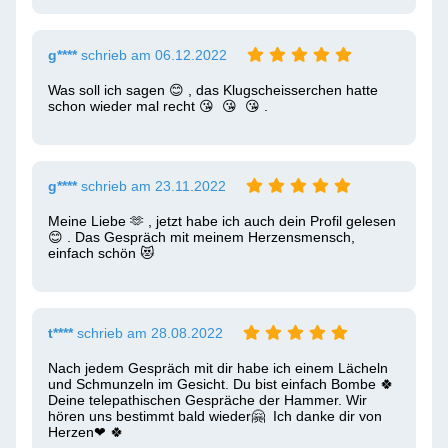
g****
schrieb am 06.12.2022
Was soll ich sagen 😊 , das Klugscheisserchen hatte 
schon wieder mal recht 😘  😘  😘 .
g****
schrieb am 23.11.2022
Meine Liebe 🫶 , jetzt habe ich auch dein Profil gelesen 
😊 . Das Gespräch mit meinem Herzensmensch, 
einfach schön 😻  
t****
schrieb am 28.08.2022
Nach jedem Gespräch mit dir habe ich einem Lächeln 
und Schmunzeln im Gesicht. Du bist einfach Bombe 🍀  
Deine telepathischen Gespräche der Hammer. Wir 
hören uns bestimmt bald wieder🤗  Ich danke dir von 
Herzen❤ ️🍀 