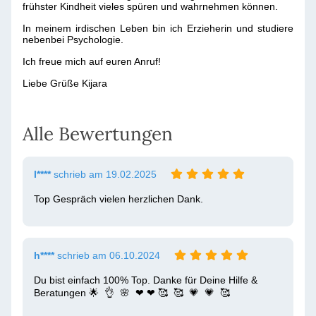
frühster Kindheit vieles spüren und wahrnehmen können.
In meinem irdischen Leben bin ich Erzieherin und studiere
nebenbei Psychologie.
Ich freue mich auf euren Anruf!
Liebe Grüße Kijara
Alle Bewertungen
l****
schrieb am 19.02.2025
Top Gespräch vielen herzlichen Dank. 
h****
schrieb am 06.10.2024
Du bist einfach 100% Top. Danke für Deine Hilfe & 
Beratungen 🌟  👌  🌸  ❤ ️❤ ️🥰  🥰  💗  💗  🥰 