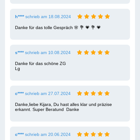
h****
schrieb am 18.08.2024
Danke für das tolle Gespräch 🌸 💐 💗 💐 💗 
s****
schrieb am 10.08.2024
Danke für das schöne ZG 

Lg
c****
schrieb am 27.07.2024
Danke,liebe Kijara, Du hast alles klar und präzise 
erkannt. Super Beratund  Danke
c****
schrieb am 20.06.2024