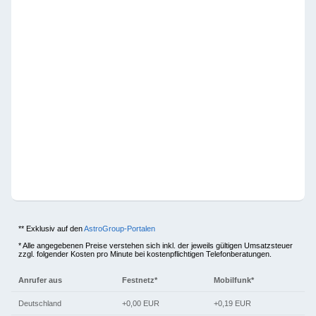
** Exklusiv auf den
AstroGroup-Portalen
* Alle angegebenen Preise verstehen sich inkl. der jeweils gültigen Umsatzsteuer
zzgl. folgender Kosten pro Minute bei kostenpflichtigen Telefonberatungen.
Anrufer aus
Festnetz*
Mobilfunk*
Deutschland
+0,00 EUR
+0,19 EUR