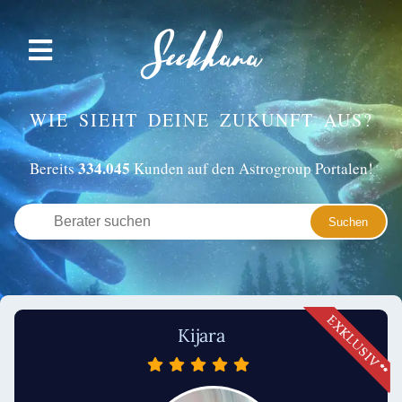
WIE SIEHT DEINE ZUKUNFT AUS?
334.045
Bereits
Kunden auf den Astrogroup Portalen!
Kijara