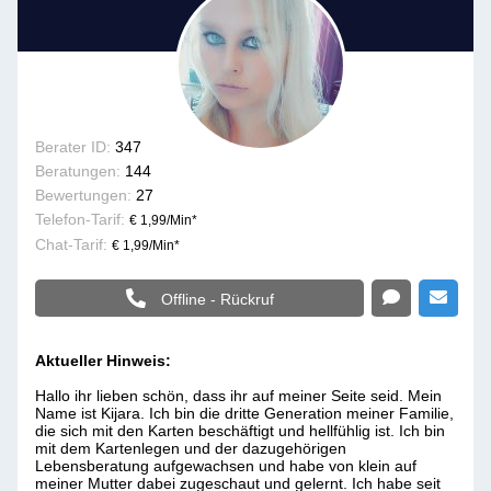
Berater ID:
347
Beratungen:
144
Bewertungen:
27
Telefon-Tarif:
€ 1,99/Min
*
Chat-Tarif:
€ 1,99/Min
*
Offline - Rückruf
Aktueller Hinweis:
Hallo ihr lieben schön, dass ihr auf meiner Seite seid. Mein
Name ist Kijara. Ich bin die dritte Generation meiner Familie,
die sich mit den Karten beschäftigt und hellfühlig ist. Ich bin
mit dem Kartenlegen und der dazugehörigen
Lebensberatung aufgewachsen und habe von klein auf
meiner Mutter dabei zugeschaut und gelernt. Ich habe seit