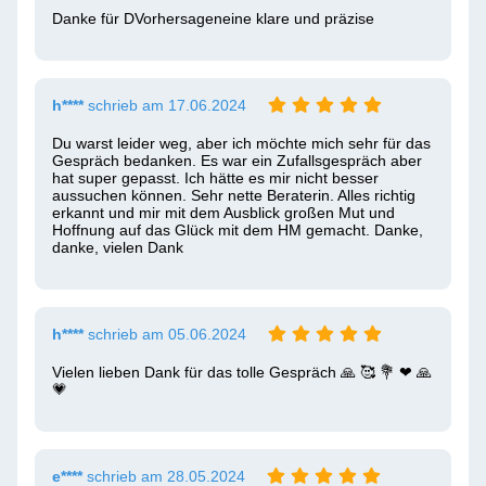
Danke für DVorhersageneine klare und präzise  
h****
schrieb am 17.06.2024
Du warst leider weg, aber ich möchte mich sehr für das 
Gespräch bedanken. Es war ein Zufallsgespräch aber 
hat super gepasst. Ich hätte es mir nicht besser 
aussuchen können. Sehr nette Beraterin. Alles richtig 
erkannt und mir mit dem Ausblick großen Mut und 
Hoffnung auf das Glück mit dem HM gemacht. Danke, 
danke, vielen Dank
h****
schrieb am 05.06.2024
Vielen lieben Dank für das tolle Gespräch 🙏 🥰 💐 ❤ ️🙏 
💗 
e****
schrieb am 28.05.2024