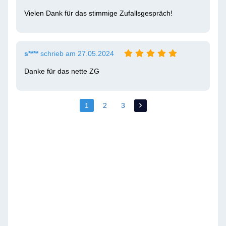
Vielen Dank für das stimmige Zufallsgespräch!
s****
schrieb am 27.05.2024
Danke für das nette ZG
1
2
3