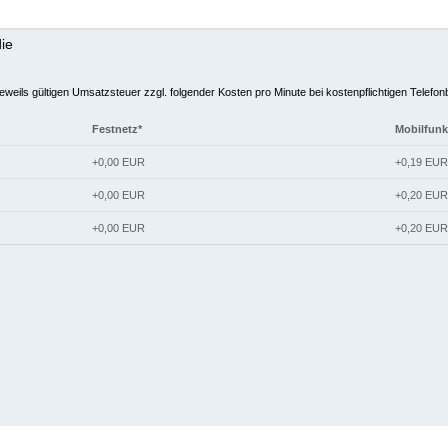
die
jeweils gültigen Umsatzsteuer zzgl. folgender Kosten pro Minute bei kostenpflichtigen Telefo
Festnetz*
Mobilfunk
+0,00 EUR
+0,19 EUR
+0,00 EUR
+0,20 EUR
+0,00 EUR
+0,20 EUR