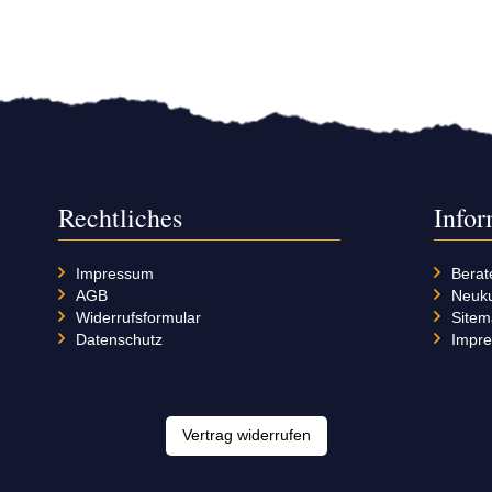
Rechtliches
Info
Impressum
Berat
AGB
Neuk
Widerrufsformular
Site
Datenschutz
Impr
Vertrag widerrufen