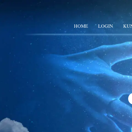
HOME
LOGIN
KU