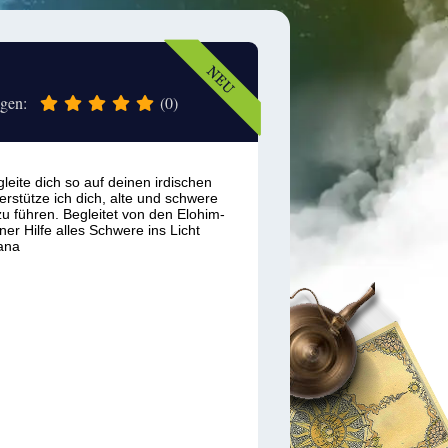
ngen:
(0)
leite dich so auf deinen irdischen
erstütze ich dich, alte und schwere
u führen. Begleitet von den Elohim-
ner Hilfe alles Schwere ins Licht
yana