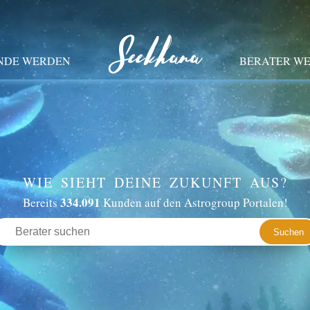
NDE WERDEN
BERATER W
WIE SIEHT DEINE ZUKUNFT AUS?
334.091
Bereits
Kunden auf den Astrogroup Portalen!