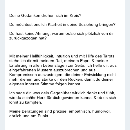
Deine Gedanken drehen sich im Kreis?
Du möchtest endlich Klarheit in deine Beziehung bringen?
Du hast keine Ahnung, warum er/sie sich plötzlich von dir
zurückgezogen hat?
Mit meiner Hellfühligkeit, Intuition und mit Hilfe des Tarots
stehe ich dir mit meinem Rat, meinem Esprit & meiner
Erfahrung in allen Lebenslagen zur Seite. Ich helfe dir, aus
eingefahrenen Mustern auszubrechen und aus
Kompromissen auszusteigen, die deiner Entwicklung nicht
mehr dienen und stärke dir den Rücken, damit du deiner
eigenen inneren Stimme folgen kannst.
Ich sage dir, was dein Gegenüber wirklich denkt und fühlt,
wie du sein/ihr Herz für dich gewinnen kannst & ob es sich
lohnt zu kämpfen.
Meine Beratungen sind präzise, empathisch, humorvoll,
ehrlich und am Punkt.