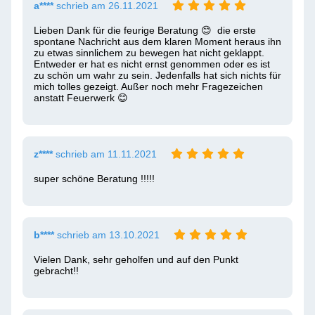
a****
schrieb am 26.11.2021
Lieben Dank für die feurige Beratung 😊  die erste 
spontane Nachricht aus dem klaren Moment heraus ihn 
zu etwas sinnlichem zu bewegen hat nicht geklappt. 
Entweder er hat es nicht ernst genommen oder es ist 
zu schön um wahr zu sein. Jedenfalls hat sich nichts für 
mich tolles gezeigt. Außer noch mehr Fragezeichen 
anstatt Feuerwerk 😊 
z****
schrieb am 11.11.2021
super schöne Beratung !!!!!
b****
schrieb am 13.10.2021
Vielen Dank, sehr geholfen und auf den Punkt 
gebracht!!