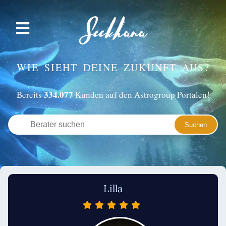
WIE SIEHT DEINE ZUKUNFT AUS?
334.077
Bereits
Kunden auf den Astrogroup Portalen!
Lilla