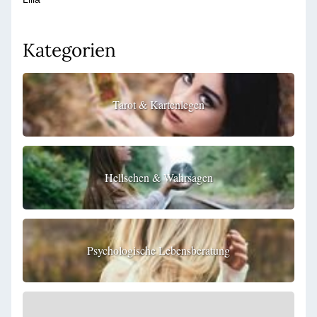
Kategorien
Tarot & Kartenlegen
Hellsehen & Wahrsagen
Psychologische Lebensberatung