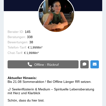
Berater ID:
145
Beratungen:
338
Bewertungen:
38
Telefon-Tarif:
€ 1,99/Min
*
Chat-Tarif:
€ 1,99/Min
*
Offline - Rückruf
Aktueller Hinweis:
Bis 21.08 Sommeraktion ! Bei Offline Länger RR setzen.
🌙 Seelenflüsterin & Medium – Spirituelle Lebensberatung
mit Herz und Klarblick
Schön, dass du hier bist.