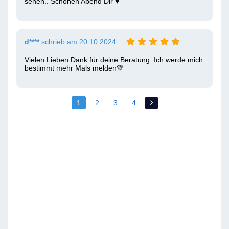
sehen.. Schönen Abend Dir ♥ 
d****
schrieb am 20.10.2024
Vielen Lieben Dank für deine Beratung. Ich werde mich 
bestimmt mehr Mals melden💚 
1
2
3
4