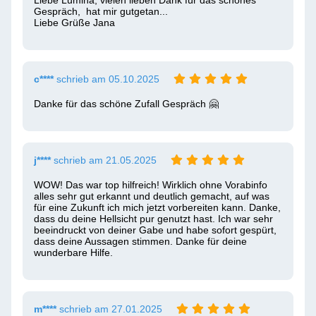
Liebe Lumina, vielen lieben Dank für das schönes 
Gespräch,  hat mir gutgetan...

Liebe Grüße Jana
c****
schrieb am 05.10.2025
Danke für das schöne Zufall Gespräch 🤗 
j****
schrieb am 21.05.2025
WOW! Das war top hilfreich! Wirklich ohne Vorabinfo 
alles sehr gut erkannt und deutlich gemacht, auf was 
für eine Zukunft ich mich jetzt vorbereiten kann. Danke, 
dass du deine Hellsicht pur genutzt hast. Ich war sehr 
beeindruckt von deiner Gabe und habe sofort gespürt, 
dass deine Aussagen stimmen. Danke für deine 
wunderbare Hilfe.
m****
schrieb am 27.01.2025