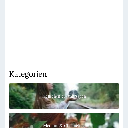
Kategorien
Hellsehen & Wahrsagen
Medium & Channeling