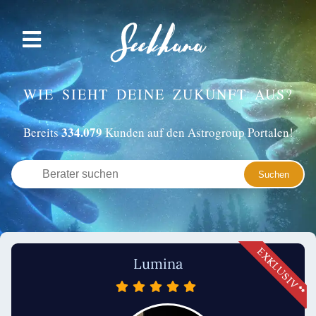
WIE SIEHT DEINE ZUKUNFT AUS?
334.079
Bereits
Kunden auf den Astrogroup Portalen!
Lumina