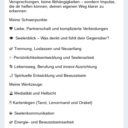
Versprechungen, keine Abhängigkeiten – sondern Impulse,
die dir helfen können, deinen eigenen Weg klarer zu
erkennen.
Meine Schwerpunkte:
💖 Liebe, Partnerschaft und komplizierte Verbindungen
👁 ️ Seelenblick – Was denkt und fühlt dein Gegenüber?
🌿 Trennung, Loslassen und Neuanfang
✨ Persönlichkeitsentwicklung und Seelenarbeit
🌀 Lebensweg, Berufung und innere Ausrichtung
🌙 Spirituelle Entwicklung und Bewusstsein
Meine Werkzeuge:
🔮 Medialität und Hellsicht
🃏 Kartenlegen (Tarot, Lenormand und Orakel)
💫 Seelenkommunikation
🌿 Energie- und Bewusstseinsarbeit