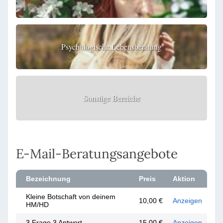
Psychologische Lebensberatung
Sonstige Bereiche
E-Mail-Beratungsangebote
Bezeichnung
Preis
Aktion
Kleine Botschaft von deinem
10,00 €
Anzeigen
HM/HD
3 Frage 3 Antwort
15,00 €
Anzeigen