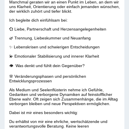
Manchmal geraten wir an einen Punkt im Leben, an dem wir
uns Klarheit, Orientierung oder einfach jemanden wünschen,
der wirklich zuhört und tiefer blickt.
Ich begleite dich einfühlsam bei:
💞 Liebe, Partnerschaft und Herzensangelegenheiten
🌿 Trennung, Liebeskummer und Neuanfang
✨ Lebenskrisen und schwierigen Entscheidungen
💫 Emotionaler Stabilisierung und innerer Klarheit
👁 ️ Was denkt und fühlt dein Gegenüber?
🌸 Veränderungsphasen und persönlichen
Entwicklungsprozessen
Als Medium und Seelenflüsterin nehme ich Gefühle,
Gedanken und verborgene Dynamiken auf feinstofflicher
Ebene wahr. Oft zeigen sich Zusammenhänge, die im Alltag
verborgen bleiben und neue Perspektiven ermöglichen.
Dabei ist mir eines besonders wichtig:
Du erhältst von mir eine ehrliche, wertschätzende und
verantwortungsvolle Beratung. Keine leeren