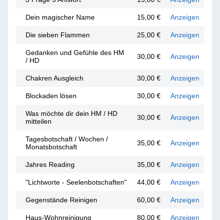
Dein magischer Name
15,00 €
Anzeigen
Die sieben Flammen
25,00 €
Anzeigen
Gedanken und Gefühle des HM
30,00 €
Anzeigen
/ HD
Chakren Ausgleich
30,00 €
Anzeigen
Blockaden lösen
30,00 €
Anzeigen
Was möchte dir dein HM / HD
30,00 €
Anzeigen
mitteilen
Tagesbotschaft / Wochen /
35,00 €
Anzeigen
Monatsbotschaft
Jahres Reading
35,00 €
Anzeigen
"Lichtworte - Seelenbotschaften"
44,00 €
Anzeigen
Gegenstände Reinigen
60,00 €
Anzeigen
Haus-Wohnreinigung
80,00 €
Anzeigen