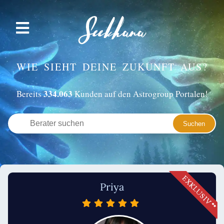
WIE SIEHT DEINE ZUKUNFT AUS?
334.063
Bereits
Kunden auf den Astrogroup Portalen!
Priya