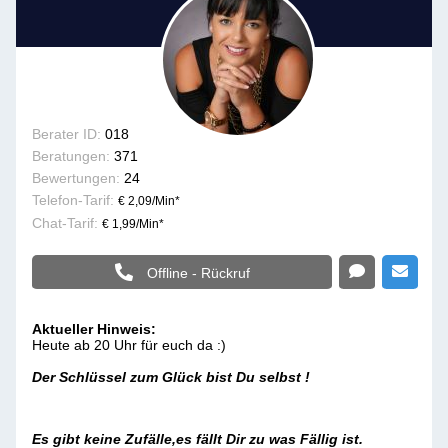
Berater ID:
018
Beratungen:
371
Bewertungen:
24
Telefon-Tarif:
€ 2,09/Min
*
Chat-Tarif:
€ 1,99/Min
*
Offline - Rückruf
Aktueller Hinweis:
Heute ab 20 Uhr für euch da :)
Der Schlüssel zum Glück bist Du selbst !
Es gibt keine Zufälle,es fällt Dir zu was Fällig ist.