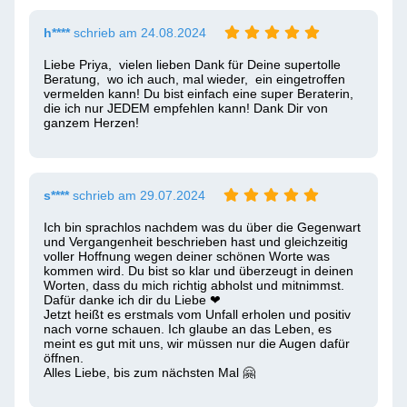
h****
schrieb am 24.08.2024
Liebe Priya,  vielen lieben Dank für Deine supertolle 
Beratung,  wo ich auch, mal wieder,  ein eingetroffen 
vermelden kann! Du bist einfach eine super Beraterin,  
die ich nur JEDEM empfehlen kann! Dank Dir von 
ganzem Herzen! 
s****
schrieb am 29.07.2024
Ich bin sprachlos nachdem was du über die Gegenwart 
und Vergangenheit beschrieben hast und gleichzeitig 
voller Hoffnung wegen deiner schönen Worte was 
kommen wird. Du bist so klar und überzeugt in deinen 
Worten, dass du mich richtig abholst und mitnimmst. 
Dafür danke ich dir du Liebe ❤ ️

Jetzt heißt es erstmals vom Unfall erholen und positiv 
nach vorne schauen. Ich glaube an das Leben, es 
meint es gut mit uns, wir müssen nur die Augen dafür 
öffnen.

Alles Liebe, bis zum nächsten Mal 🤗 