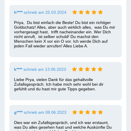
h****
schrieb am 25.03.2024
Priya,  Du bist einfach die Beste! Du bist ein richtiger 
Goldschatz! Alles, aber auch wirklich alles,  was Du mir 
vorhergesagt hast,  trifft nacheinander ein. Wer Dich 
nicht anruft,  ist selber schuld! Du machst den 
Menschen kein X vor ein O vor. Ich werde Dich auf 
jeden Fall wieder anrufen! Alles Liebe A. 
k****
schrieb am 13.06.2023
Liebe Prya, vielen Dank für das gehaltvolle 
Zufallsgespräch. Ich habe mich sehr wohl bei dir 
gefühlt und du hast mir gute Tipps gegeben. 
g****
schrieb am 08.06.2023
Dies war ein Zufallsgespräch, und ich war erstaunt, 
was Du alles gesehen hast und welche Auskünfte Du 