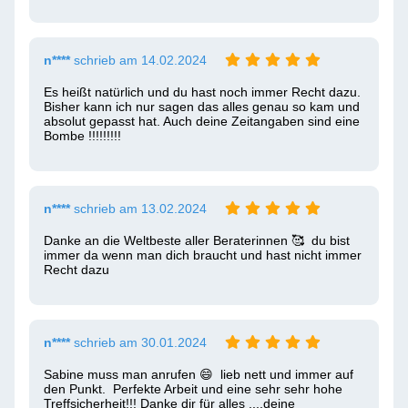
n****
schrieb am 14.02.2024
Es heißt natürlich und du hast noch immer Recht dazu. 
Bisher kann ich nur sagen das alles genau so kam und 
absolut gepasst hat. Auch deine Zeitangaben sind eine 
Bombe !!!!!!!!! 
n****
schrieb am 13.02.2024
Danke an die Weltbeste aller Beraterinnen 🥰  du bist 
immer da wenn man dich braucht und hast nicht immer 
Recht dazu 
n****
schrieb am 30.01.2024
Sabine muss man anrufen 😄  lieb nett und immer auf 
den Punkt.  Perfekte Arbeit und eine sehr sehr hohe 
Treffsicherheit!!! Danke dir für alles ....deine 