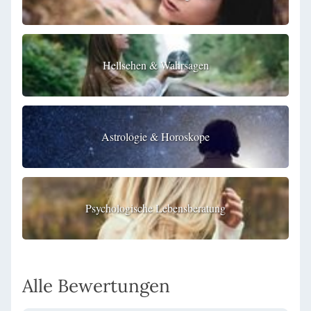
Hellsehen & Wahrsagen
Astrologie & Horoskope
Psychologische Lebensberatung
Alle Bewertungen