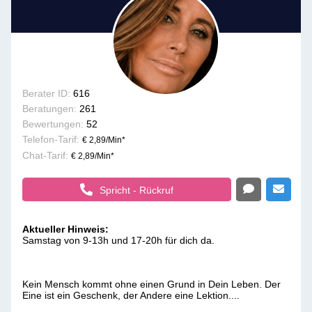
Berater ID:
616
Beratungen:
261
Bewertungen:
52
Telefon-Tarif:
€ 2,89/Min
*
Chat-Tarif:
€ 2,89/Min
*
Spricht - Rückruf
Aktueller Hinweis:
Samstag von 9-13h und 17-20h für dich da.
Kein Mensch kommt ohne einen Grund in Dein Leben. Der
Eine ist ein Geschenk, der Andere eine Lektion....