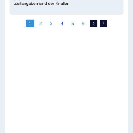
Zeitangaben sind der Knaller 
1
2
3
4
5
6