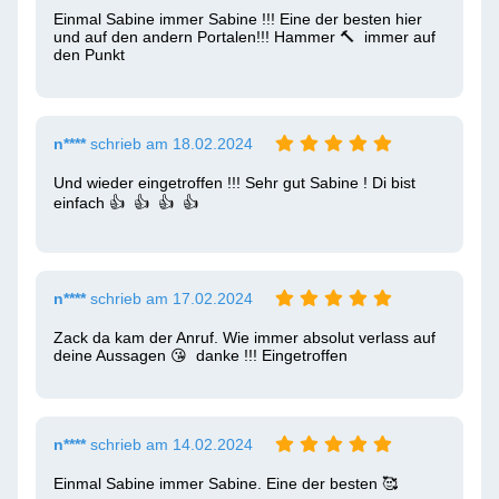
Einmal Sabine immer Sabine !!! Eine der besten hier 
und auf den andern Portalen!!! Hammer 🔨  immer auf 
den Punkt 
n****
schrieb am 18.02.2024
Und wieder eingetroffen !!! Sehr gut Sabine ! Di bist 
einfach 👍  👍  👍  👍 
n****
schrieb am 17.02.2024
Zack da kam der Anruf. Wie immer absolut verlass auf 
deine Aussagen 😘  danke !!! Eingetroffen 
n****
schrieb am 14.02.2024
Einmal Sabine immer Sabine. Eine der besten 🥰 