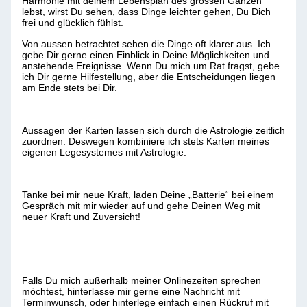
Harmonie mit deinem Lebensplan des grossen Ganzen
lebst, wirst Du sehen, dass Dinge leichter gehen, Du Dich
frei und glücklich fühlst.
Von aussen betrachtet sehen die Dinge oft klarer aus. Ich
gebe Dir gerne einen Einblick in Deine Möglichkeiten und
anstehende Ereignisse. Wenn Du mich um Rat fragst, gebe
ich Dir gerne Hilfestellung, aber die Entscheidungen liegen
am Ende stets bei Dir.
Aussagen der Karten lassen sich durch die Astrologie zeitlich
zuordnen. Deswegen kombiniere ich stets Karten meines
eigenen Legesystemes mit Astrologie.
Tanke bei mir neue Kraft, laden Deine „Batterie“ bei einem
Gespräch mit mir wieder auf und gehe Deinen Weg mit
neuer Kraft und Zuversicht!
Falls Du mich außerhalb meiner Onlinezeiten sprechen
möchtest, hinterlasse mir gerne eine Nachricht mit
Terminwunsch, oder hinterlege einfach einen Rückruf mit