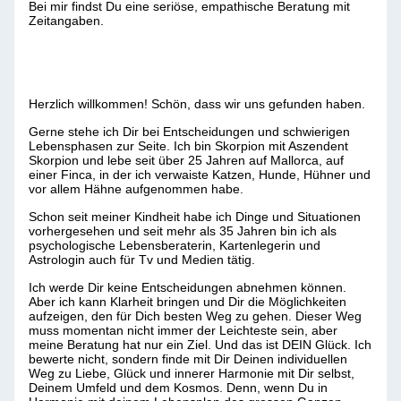
Bei mir findst Du eine seriöse, empathische Beratung mit
Zeitangaben.
Herzlich willkommen! Schön, dass wir uns gefunden haben.
Gerne stehe ich Dir bei Entscheidungen und schwierigen
Lebensphasen zur Seite. Ich bin Skorpion mit Aszendent
Skorpion und lebe seit über 25 Jahren auf Mallorca, auf
einer Finca, in der ich verwaiste Katzen, Hunde, Hühner und
vor allem Hähne aufgenommen habe.
Schon seit meiner Kindheit habe ich Dinge und Situationen
vorhergesehen und seit mehr als 35 Jahren bin ich als
psychologische Lebensberaterin, Kartenlegerin und
Astrologin auch für Tv und Medien tätig.
Ich werde Dir keine Entscheidungen abnehmen können.
Aber ich kann Klarheit bringen und Dir die Möglichkeiten
aufzeigen, den für Dich besten Weg zu gehen. Dieser Weg
muss momentan nicht immer der Leichteste sein, aber
meine Beratung hat nur ein Ziel. Und das ist DEIN Glück. Ich
bewerte nicht, sondern finde mit Dir Deinen individuellen
Weg zu Liebe, Glück und innerer Harmonie mit Dir selbst,
Deinem Umfeld und dem Kosmos. Denn, wenn Du in