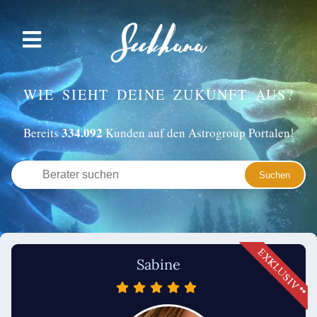
WIE SIEHT DEINE ZUKUNFT AUS?
334.092
Bereits
Kunden auf den Astrogroup Portalen!
Sabine