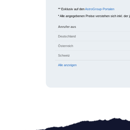
** Exklusiv auf den
AstroGroup-Portalen
* Alle angegebenen Preise verstehen sich inkl. der 
Anrufer aus
Deutschland
Österreich
Schweiz
Alle anzeigen