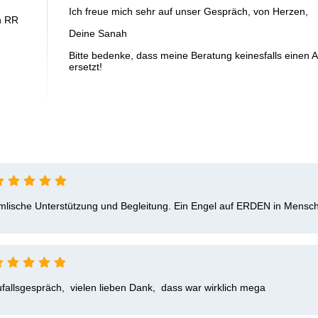
Ich freue mich sehr auf unser Gespräch, von Herzen,
en RR
Deine Sanah
Bitte bedenke, dass meine Beratung keinesfalls einen 
ersetzt!
mlische Unterstützung und Begleitung. Ein Engel auf ERDEN in Men
llsgespräch,  vielen lieben Dank,  dass war wirklich mega