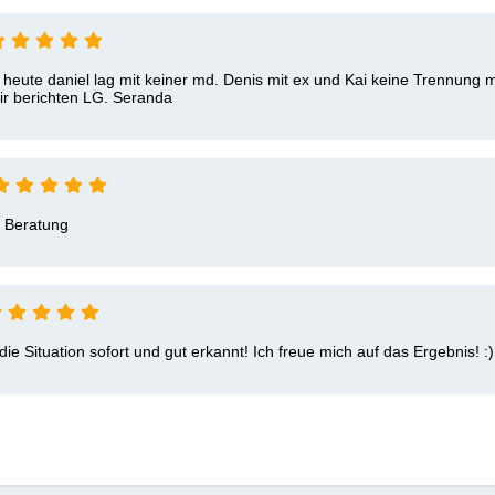
eute daniel lag mit keiner md. Denis mit ex und Kai keine Trennung mi
r berichten LG. Seranda 
e Beratung 
e Situation sofort und gut erkannt! Ich freue mich auf das Ergebnis! :)