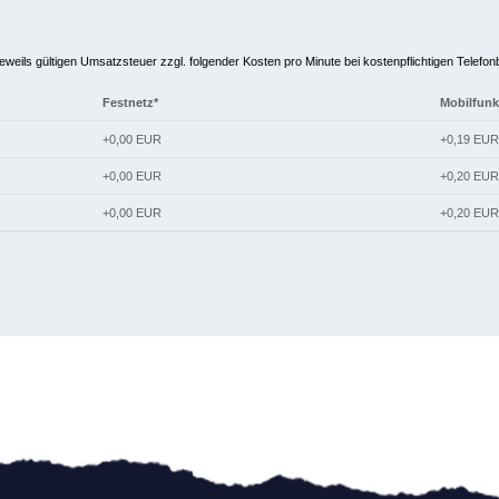
jeweils gültigen Umsatzsteuer zzgl. folgender Kosten pro Minute bei kostenpflichtigen Telefo
Festnetz*
Mobilfunk
+0,00 EUR
+0,19 EUR
+0,00 EUR
+0,20 EUR
+0,00 EUR
+0,20 EUR