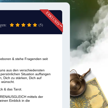
ngen:
(5)
geboren & stehe Fragenden seit
 uns aus den verschiedensten
 persönlichen Situation auffangen
n, Dich zu stärken, Dich auf
s wünscht.
k & das Tarot.
HAKRENAUSGLEICH mittels der
inen Einblick in die