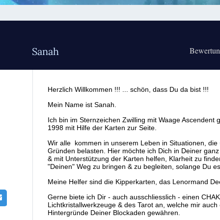
Sanah
Bewertu
Herzlich Willkommen !!! ... schön, dass Du da bist !!!
Mein Name ist Sanah.
Ich bin im Sternzeichen Zwilling mit Waage Ascendent 
1998 mit Hilfe der Karten zur Seite.
Wir alle kommen in unserem Leben in Situationen, die
Gründen belasten. Hier möchte ich Dich in Deiner ganz
& mit Unterstützung der Karten helfen, Klarheit zu finde
"Deinen" Weg zu bringen & zu begleiten, solange Du e
Meine Helfer sind die Kipperkarten, das Lenormand Dec
Gerne biete ich Dir - auch ausschliesslich - einen C
Lichtkristallwerkzeuge & des Tarot an, welche mir auch e
Hintergründe Deiner Blockaden gewähren.