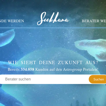
NDE WERDEN
BERATER W
WIE SIEHT DEINE ZUKUNFT AUS?
334.058
Bereits
Kunden auf den Astrogroup Portalen!