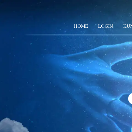
HOME
LOGIN
KU