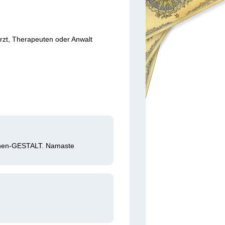
Arzt, Therapeuten oder Anwalt
schen-GESTALT. Namaste