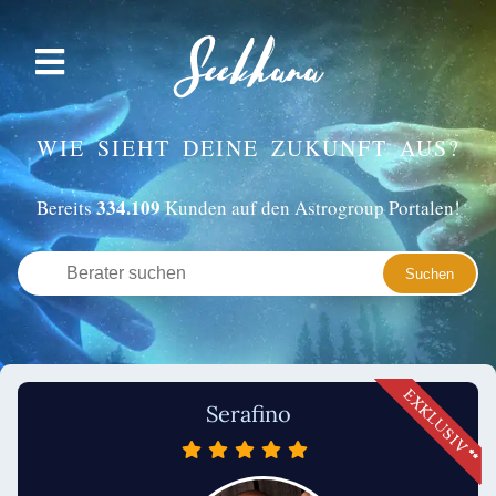
WIE SIEHT DEINE ZUKUNFT AUS?
334.109
Bereits
Kunden auf den Astrogroup Portalen!
Serafino