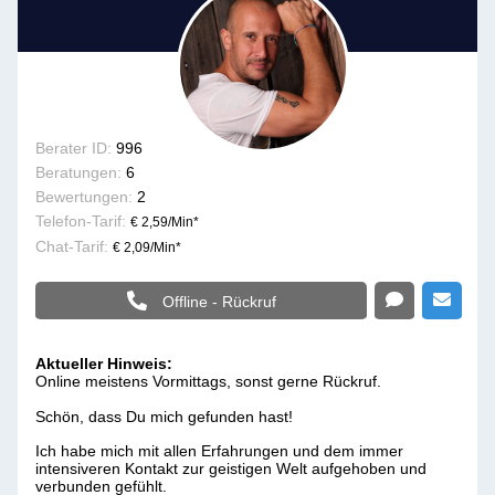
Berater ID:
996
Beratungen:
6
Bewertungen:
2
Telefon-Tarif:
€ 2,59/Min
*
Chat-Tarif:
€ 2,09/Min
*
Offline - Rückruf
Aktueller Hinweis:
Online meistens Vormittags, sonst gerne Rückruf.
Schön, dass Du mich gefunden hast!
Ich habe mich mit allen Erfahrungen und dem immer
intensiveren Kontakt zur geistigen Welt aufgehoben und
verbunden gefühlt.