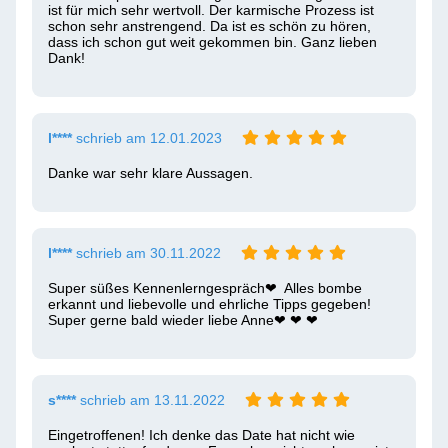
ist für mich sehr wertvoll. Der karmische Prozess ist 
schon sehr anstrengend. Da ist es schön zu hören, 
dass ich schon gut weit gekommen bin. Ganz lieben 
Dank! 
l****
schrieb am 12.01.2023
Danke war sehr klare Aussagen. 
l****
schrieb am 30.11.2022
Super süßes Kennenlerngespräch❤ ️ Alles bombe 
erkannt und liebevolle und ehrliche Tipps gegeben! 
Super gerne bald wieder liebe Anne❤ ️❤ ️❤ ️
s****
schrieb am 13.11.2022
Eingetroffenen! Ich denke das Date hat nicht wie 