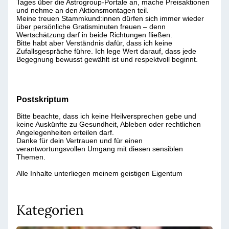
Tages über die Astrogroup-Portale an, mache Preisaktionen
und nehme an den Aktionsmontagen teil.
Meine treuen Stammkund:innen dürfen sich immer wieder
über persönliche Gratisminuten freuen – denn
Wertschätzung darf in beide Richtungen fließen.
Bitte habt aber Verständnis dafür, dass ich keine
Zufallsgespräche führe. Ich lege Wert darauf, dass jede
Begegnung bewusst gewählt ist und respektvoll beginnt.
Postskriptum
Bitte beachte, dass ich keine Heilversprechen gebe und
keine Auskünfte zu Gesundheit, Ableben oder rechtlichen
Angelegenheiten erteilen darf.
Danke für dein Vertrauen und für einen
verantwortungsvollen Umgang mit diesen sensiblen
Themen.
Alle Inhalte unterliegen meinem geistigen Eigentum
Kategorien