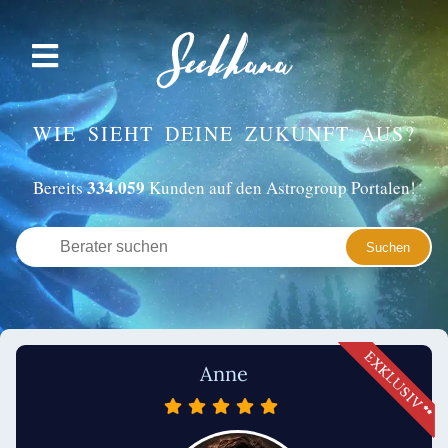
WIE SIEHT DEINE ZUKUNFT AUS?
334.059
Bereits
Kunden auf den Astrogroup Portalen!
Anne