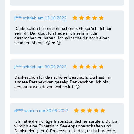
j****
schrieb am 13.10.2022
Dankeschön für ein sehr schönes Gespräch. Ich bin 
sehr dir Dankbar. Ich freue mich sehr mit dir 
gesprochen zu haben. Ich wünsche dir noch einen 
schönen Abend. 😘 ❤ ️😘 
j****
schrieb am 30.09.2022
Dankeschön für das schöne Gespräch. Du hast mir 
andere Perspektiven gezeigt Dankeschön. Ich bin 
gespannt was davon wahr wird. 😊 
d****
schrieb am 30.09.2022
Ich hatte die richtige Inspiration dich anzurufen. Du bist 
wirklich eine Expertin in Seelenpartnerschaften und 
Dualseelen (Lern)-Prozessen. Und ja, es ist hardcore, 