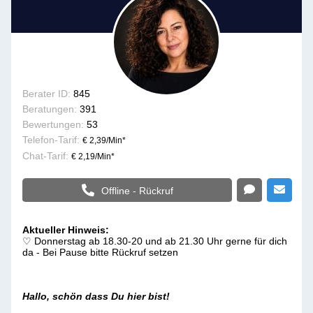
Berater ID:
845
Beratungen:
391
Bewertungen:
53
Telefon-Tarif:
€ 2,39/Min
*
Chat-Tarif:
€ 2,19/Min
*
Offline - Rückruf
Aktueller Hinweis:
♡ Donnerstag ab 18.30-20 und ab 21.30 Uhr gerne für dich
da - Bei Pause bitte Rückruf setzen ⁠
Hallo, schön dass Du hier bist!