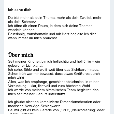
Ich sehe dich
Du bist mehr als dein Thema, mehr als dein Zweifel, mehr
als dein Schmerz.
Ich öffne dir einen Raum, in dem sich deine Themen
wandeln können.
Feinsinnig, transformativ und mit Herz begleite ich dich –
wann immer du mich brauchst.
Über mich
Seit meiner Kindheit bin ich hellsichtig und hellfühlig – ein
geborener Lichtkanal.
Ich sehe, fühle und weiß weit über das Sichtbare hinaus.
Schon früh war mir bewusst, dass etwas Größeres durch
mich wirkt.
Alles, was ich empfange, geschieht absichtslos, in reiner
Verbindung – klar, lichtvoll und zum höchsten Wohl.
Ich werde von meinem himmlischen Team begleitet, das
mich seit meiner Geburt unterstützt.
Ich glaube nicht an komplizierte Dimensionstheorien oder
modische New-Age-Schlagworte.
Bei mir gibt es kein Gerede von „12D“, „Neukodierung“ oder