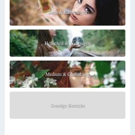
Tarot & Kartenlegen
Hellsehen & Wahrsagen
Medium & Channeling
Sonstige Bereiche