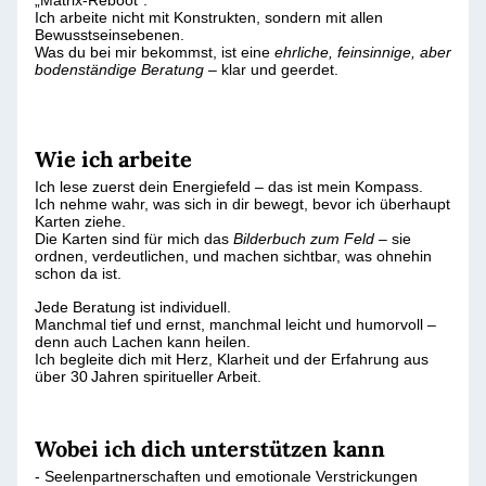
„Matrix-Reboot“.
Ich arbeite nicht mit Konstrukten, sondern mit allen
Bewusstseinsebenen.
Was du bei mir bekommst, ist eine
ehrliche, feinsinnige, aber
bodenständige Beratung
– klar und geerdet.
Wie ich arbeite
Ich lese zuerst dein Energiefeld – das ist mein Kompass.
Ich nehme wahr, was sich in dir bewegt, bevor ich überhaupt
Karten ziehe.
Die Karten sind für mich das
Bilderbuch zum Feld
– sie
ordnen, verdeutlichen, und machen sichtbar, was ohnehin
schon da ist.
Jede Beratung ist individuell.
Manchmal tief und ernst, manchmal leicht und humorvoll –
denn auch Lachen kann heilen.
Ich begleite dich mit Herz, Klarheit und der Erfahrung aus
über 30 Jahren spiritueller Arbeit.
Wobei ich dich unterstützen kann
- Seelenpartnerschaften und emotionale Verstrickungen