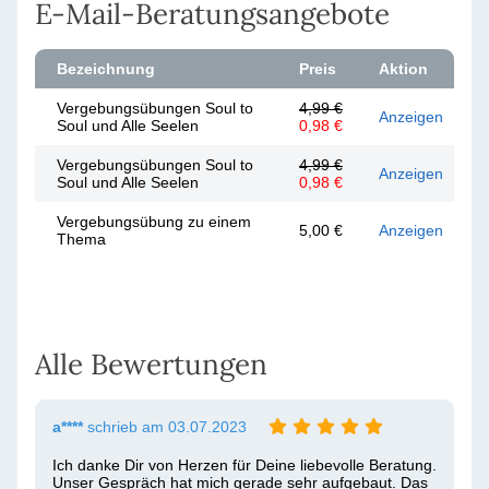
E-Mail-Beratungsangebote
Bezeichnung
Preis
Aktion
Vergebungsübungen Soul to
4,99 €
Anzeigen
Soul und Alle Seelen
0,98 €
Vergebungsübungen Soul to
4,99 €
Anzeigen
Soul und Alle Seelen
0,98 €
Vergebungsübung zu einem
5,00 €
Anzeigen
Thema
Alle Bewertungen
a****
schrieb am 03.07.2023
Ich danke Dir von Herzen für Deine liebevolle Beratung. 
Unser Gespräch hat mich gerade sehr aufgebaut. Das 