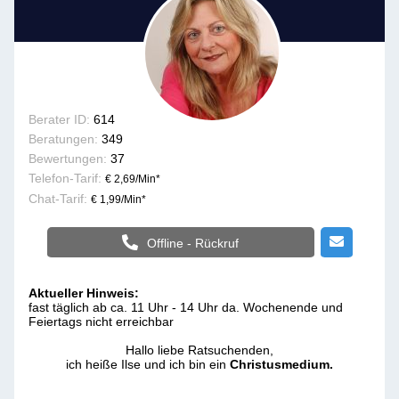
Berater ID:
614
Beratungen:
349
Bewertungen:
37
Telefon-Tarif:
€ 2,69/Min
*
Chat-Tarif:
€ 1,99/Min
*
Offline - Rückruf
Aktueller Hinweis:
fast täglich ab ca. 11 Uhr - 14 Uhr da. Wochenende und
Feiertags nicht erreichbar
Hallo liebe Ratsuchenden,
ich heiße Ilse und ich bin ein
Christusmedium.