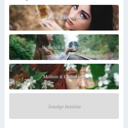
Tarot & Kartenlegen
Hellsehen & Wahrsagen
Medium & Channeling
Sonstige Bereiche