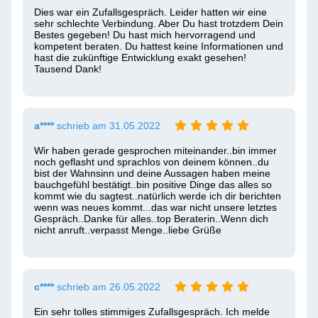
Dies war ein Zufallsgespräch. Leider hatten wir eine 
sehr schlechte Verbindung. Aber Du hast trotzdem Dein 
Bestes gegeben! Du hast mich hervorragend und 
kompetent beraten. Du hattest keine Informationen und 
hast die zukünftige Entwicklung exakt gesehen! 
Tausend Dank!
a****
schrieb am 31.05.2022
Wir haben gerade gesprochen miteinander..bin immer 
noch geflasht und sprachlos von deinem können..du 
bist der Wahnsinn und deine Aussagen haben meine 
bauchgefühl bestätigt..bin positive Dinge das alles so 
kommt wie du sagtest..natürlich werde ich dir berichten 
wenn was neues kommt...das war nicht unsere letztes 
Gespräch..Danke für alles..top Beraterin..Wenn dich 
nicht anruft..verpasst Menge..liebe Grüße 
c****
schrieb am 26.05.2022
Ein sehr tolles stimmiges Zufallsgespräch. Ich melde 