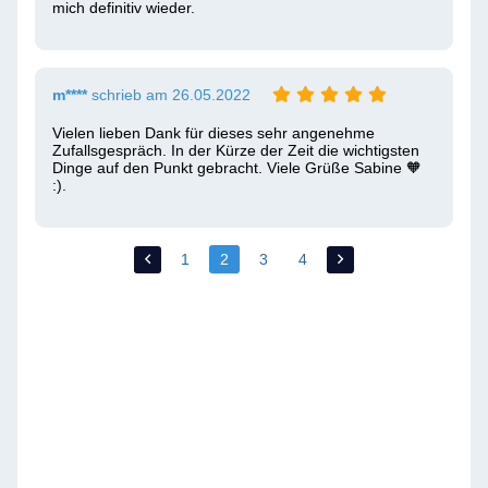
mich definitiv wieder.
m****
schrieb am 26.05.2022
Vielen lieben Dank für dieses sehr angenehme 
Zufallsgespräch. In der Kürze der Zeit die wichtigsten 
Dinge auf den Punkt gebracht. Viele Grüße Sabine 🧡 
:).
1
2
3
4