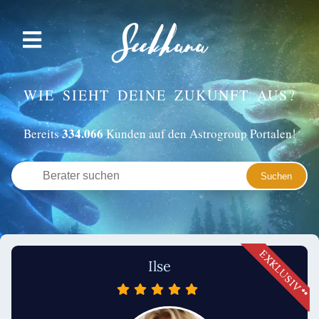
WIE SIEHT DEINE ZUKUNFT AUS?
334.066
Bereits
Kunden auf den Astrogroup Portalen!
Ilse