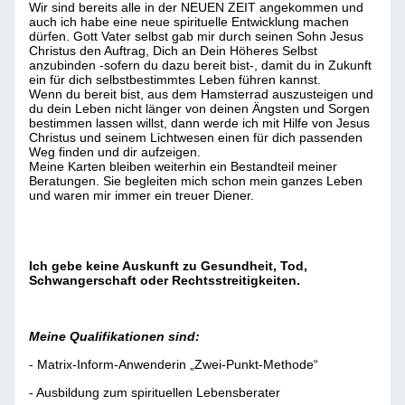
Wir sind bereits alle in der NEUEN ZEIT angekommen und
auch ich habe eine neue spirituelle Entwicklung machen
dürfen. Gott Vater selbst gab mir durch seinen Sohn Jesus
Christus den Auftrag, Dich an Dein Höheres Selbst
anzubinden -sofern du dazu bereit bist-, damit du in Zukunft
ein für dich selbstbestimmtes Leben führen kannst.
Wenn du bereit bist, aus dem Hamsterrad auszusteigen und
du dein Leben nicht länger von deinen Ängsten und Sorgen
bestimmen lassen willst, dann werde ich mit Hilfe von Jesus
Christus und seinem Lichtwesen einen für dich passenden
Weg finden und dir aufzeigen.
Meine Karten bleiben weiterhin ein Bestandteil meiner
Beratungen. Sie begleiten mich schon mein ganzes Leben
und waren mir immer ein treuer Diener.
Ich gebe keine Auskunft zu Gesundheit, Tod,
Schwangerschaft oder Rechtsstreitigkeiten.
Meine Qualifikationen sind:
- Matrix-Inform-Anwenderin „Zwei-Punkt-Methode“
- Ausbildung zum spirituellen Lebensberater