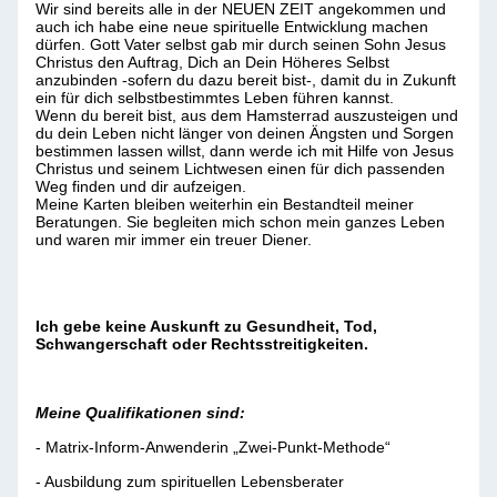
Wir sind bereits alle in der NEUEN ZEIT angekommen und
auch ich habe eine neue spirituelle Entwicklung machen
dürfen. Gott Vater selbst gab mir durch seinen Sohn Jesus
Christus den Auftrag, Dich an Dein Höheres Selbst
anzubinden -sofern du dazu bereit bist-, damit du in Zukunft
ein für dich selbstbestimmtes Leben führen kannst.
Wenn du bereit bist, aus dem Hamsterrad auszusteigen und
du dein Leben nicht länger von deinen Ängsten und Sorgen
bestimmen lassen willst, dann werde ich mit Hilfe von Jesus
Christus und seinem Lichtwesen einen für dich passenden
Weg finden und dir aufzeigen.
Meine Karten bleiben weiterhin ein Bestandteil meiner
Beratungen. Sie begleiten mich schon mein ganzes Leben
und waren mir immer ein treuer Diener.
Ich gebe keine Auskunft zu Gesundheit, Tod,
Schwangerschaft oder Rechtsstreitigkeiten.
Meine Qualifikationen sind:
- Matrix-Inform-Anwenderin „Zwei-Punkt-Methode“
- Ausbildung zum spirituellen Lebensberater