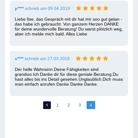
p****
schrieb am 09.04.2019
Liebe Ilse, das Gespräch mit dir hat mir soo gut getan - 
das habe ich gebraucht. Von ganzem Herzen DANKE 
für deine wundervolle Beratung! Du warst plötzlich weg, 
aber ich melde mich bald. Alles Liebe
s****
schrieb am 27.03.2019
Der helle Wahnsinn.Deine Fähigkeiten sind 
grandios.Ich Danke dir für diese geniale Beratung.Du 
hast alles bis ins Detail gesehen.Unglaublich.Dich muss 
man einfach anrufen.Danke Danke Danke.
1
2
3
4