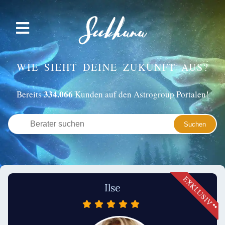
WIE SIEHT DEINE ZUKUNFT AUS?
334.066
Bereits
Kunden auf den Astrogroup Portalen!
Ilse