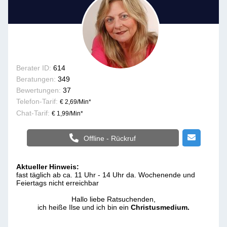
Berater ID:
614
Beratungen:
349
Bewertungen:
37
Telefon-Tarif:
€ 2,69/Min
*
Chat-Tarif:
€ 1,99/Min
*
Offline - Rückruf
Aktueller Hinweis:
fast täglich ab ca. 11 Uhr - 14 Uhr da. Wochenende und
Feiertags nicht erreichbar
Hallo liebe Ratsuchenden,
ich heiße Ilse und ich bin ein
Christusmedium.