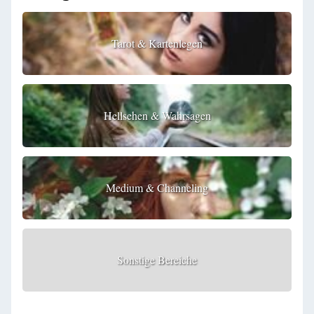
Tarot & Kartenlegen
Hellsehen & Wahrsagen
Medium & Channeling
Sonstige Bereiche