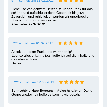
s****
schrieb am 11.02.2021
Liebe Ilse von ganzem Herzen ❤  lieben Dank für das 
schöne und aufschlussreiche Gespräch bin jetzt 
Zuversicht und ruhig leider wurden wir unterbrochen 
aber ich rufe gerne wieder an

Alles liebe  As 💖 💖 💖 
t****
schrieb am 01.07.2019
Absolut auf dem Punkt und warmherzig!

Ebenso alles erkannt, jetzt hoffe ich auf die Inhalte und 
das alles so kommt .

Danke 
p****
schrieb am 12.05.2019
Sehr schöne klare Beratung.  Vielen herzlichen Dank.  
Gerne wieder. Ich hoffe es kommt wie gesehen...