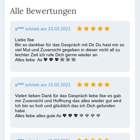
Alle Bewertungen
s****
schrieb am 23.03.2021
Liebe Ilse

Bin so dankbar für das Gespräch mit Dir Du hast mir so 
viel Mut und Zuversicht gegeben in dieser nicht all zu 
leichter Zeit ich rufe Dich gerne wieder an 

Alles liebe  As 💖 💖 💖 🌺 🌺 🌺 
s****
schrieb am 15.02.2021
Vielen lieben Dank für das Gespräch liebe Ilse es gab 
mir Zuversicht und Hoffnung das alles wieder gut wird.

Ich bin so froh und glücklich das ich Dich gefunden 
habe.

Alles liebe alles gute As 💖 💖 💖 🌹 🌹 🌹 🌹 